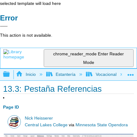
selected template will load here
Error
This action is not available.
chrome_reader_mode
Enter Reader
Mode
Expandir/contraer jerarquía global
Inicio
Estantería
Vocacional
13.3: Pestaña Referencias
Page ID
Nick Heisserer
Central Lakes College
via
Minnesota State Opendora