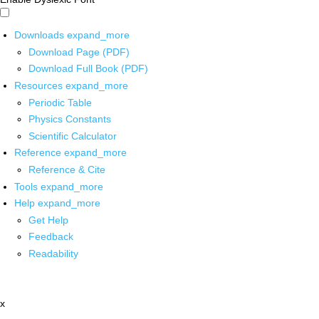
Downloads
expand_more
Download Page (PDF)
Download Full Book (PDF)
Resources
expand_more
Periodic Table
Physics Constants
Scientific Calculator
Reference
expand_more
Reference & Cite
Tools
expand_more
Help
expand_more
Get Help
Feedback
Readability
x