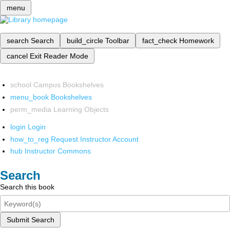
menu
search
Search
build_circle
Toolbar
fact_check
Homework
cancel
Exit Reader Mode
school
Campus Bookshelves
menu_book
Bookshelves
perm_media
Learning Objects
login
Login
how_to_reg
Request Instructor Account
hub
Instructor Commons
Search
Search this book
Submit Search