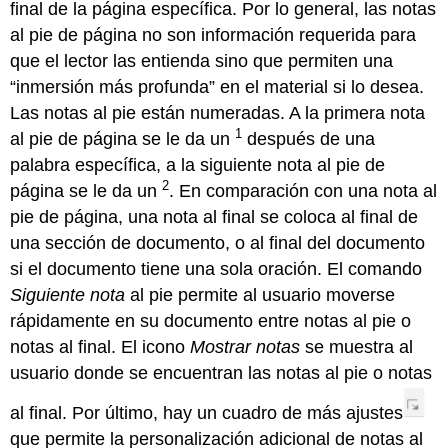
final de la página específica. Por lo general, las notas
al pie de página no son información requerida para
que el lector las entienda sino que permiten una
“inmersión más profunda” en el material si lo desea.
Las notas al pie están numeradas. A la primera nota
1
al pie de página se le da un
después de una
palabra específica, a la siguiente nota al pie de
2
página se le da un
. En comparación con una nota al
pie de página, una nota al final se coloca al final de
una sección de documento, o al final del documento
si el documento tiene una sola oración. El comando
Siguiente nota
al pie permite al usuario moverse
rápidamente en su documento entre notas al pie o
notas al final. El icono
Mostrar notas
se muestra al
usuario donde se encuentran las notas al pie o notas
al final. Por último, hay un cuadro de más ajustes
que permite la personalización adicional de notas al