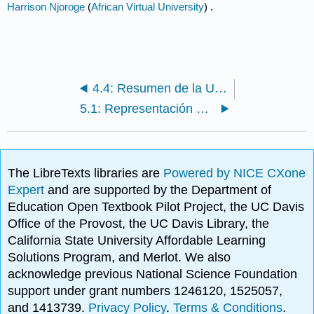
Harrison Njoroge
(
African Virtual University
) .
4.4: Resumen de la Unidad 4
5.1: Representación de valores digitales y analógicos - Muestreo y Cuantización
The LibreTexts libraries are
Powered by NICE CXone
Expert
and are supported by the Department of
Education Open Textbook Pilot Project, the UC Davis
Office of the Provost, the UC Davis Library, the
California State University Affordable Learning
Solutions Program, and Merlot. We also
acknowledge previous National Science Foundation
support under grant numbers 1246120, 1525057,
and 1413739.
Privacy Policy
.
Terms & Conditions
.