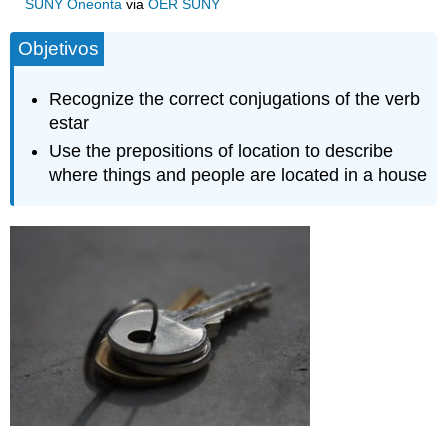
SUNY Oneonta
via
OER SUNY
Objetivos
Recognize the correct conjugations of the verb
estar
Use the prepositions of location to describe
where things and people are located in a house