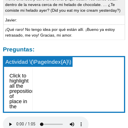
dentro de la nevera cerca de mi helado de chocolate. … ¿Te
comiste mi helado ayer? (Did you eat my ice cream yesterday?)
Javier:
¡Qué raro! No tengo idea por qué están allí. ¡Bueno ya estoy
retrasado, me voy! Gracias, mi amor.
Preguntas:
Actividad \(\PageIndex{A}\)