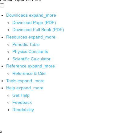
Downloads
expand_more
Download Page (PDF)
Download Full Book (PDF)
Resources
expand_more
Periodic Table
Physics Constants
Scientific Calculator
Reference
expand_more
Reference & Cite
Tools
expand_more
Help
expand_more
Get Help
Feedback
Readability
x