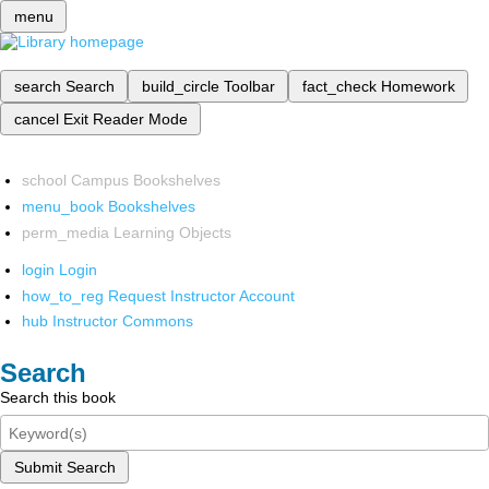
menu
search
Search
build_circle
Toolbar
fact_check
Homework
cancel
Exit Reader Mode
school
Campus Bookshelves
menu_book
Bookshelves
perm_media
Learning Objects
login
Login
how_to_reg
Request Instructor Account
hub
Instructor Commons
Search
Search this book
Submit Search