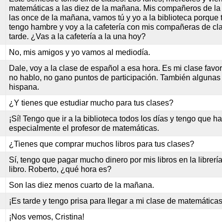
matemáticas a las diez de la mañana. Mis compañeros de la 
las once de la mañana, vamos tú y yo a la biblioteca porque t
tengo hambre y voy a la cafetería con mis compañeras de cla
tarde. ¿Vas a la cafetería a la una hoy?
No, mis amigos y yo vamos al mediodía.
Dale, voy a la clase de español a esa hora. Es mi clase favo
no hablo, no gano puntos de participación. También algunas 
hispana.
¿Y tienes que estudiar mucho para tus clases?
¡Sí! Tengo que ir a la biblioteca todos los días y tengo que h
especialmente el profesor de matemáticas.
¿Tienes que comprar muchos libros para tus clases?
Sí, tengo que pagar mucho dinero por mis libros en la librer
libro. Roberto, ¿qué hora es?
Son las diez menos cuarto de la mañana.
¡Es tarde y tengo prisa para llegar a mi clase de matemática
¡Nos vemos, Cristina!