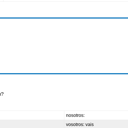
n?
nosotros:
vosotros: vais