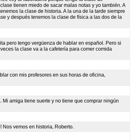
clase tienen miedo de sacar malas notas y yo también. A
enemos la clase de historia. A la una de la tarde siempre
se y después tenemos la clase de física a las dos de la
rita pero tengo vergüenza de hablar en español. Pero si
veces la clase va a la cafetería para comer comida
ablar con mis profesores en sus horas de oficina,
ía. Mi amiga tiene suerte y no tiene que comprar ningún
s! Nos vemos en historia, Roberto.