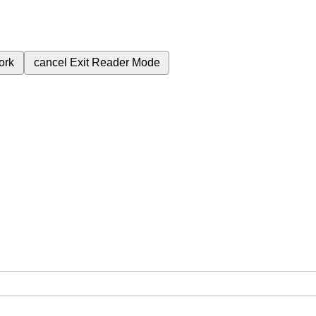
ork
cancel
Exit Reader Mode