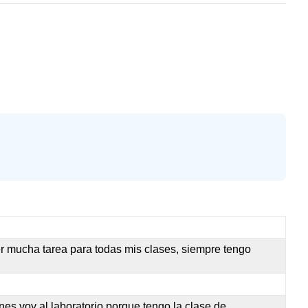
er mucha tarea para todas mis clases, siempre tengo
nes voy al laboratorio porque tengo la clase de