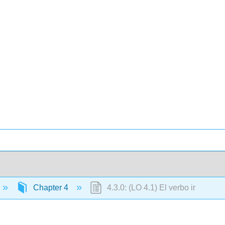
Chapter 4
4.3.0: (LO 4.1) El verbo ir