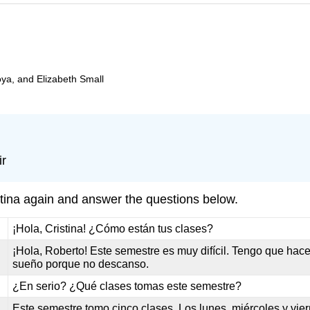
oya, and Elizabeth Small
ir
tina again and answer the questions below.
¡Hola, Cristina! ¿Cómo están tus clases?
¡Hola, Roberto! Este semestre es muy difícil. Tengo que hac
sueño porque no descanso.
¿En serio? ¿Qué clases tomas este semestre?
Este semestre tomo cinco clases. Los lunes, miércoles y vier