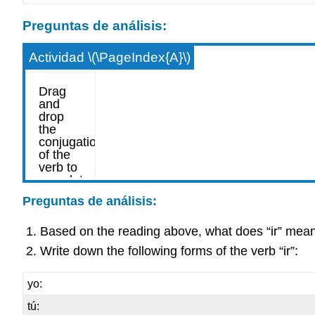
Preguntas de análisis:
Actividad \(\PageIndex{A}\)
Preguntas de análisis:
Based on the reading above, what does “ir” mea
Write down the following forms of the verb “ir”:
yo:
tú: