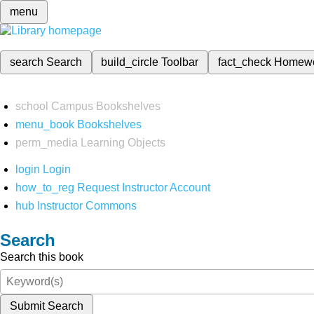
menu
search
Search
build_circle
Toolbar
fact_check
Homew
school
Campus Bookshelves
menu_book
Bookshelves
perm_media
Learning Objects
login
Login
how_to_reg
Request Instructor Account
hub
Instructor Commons
Search
Search this book
Submit Search