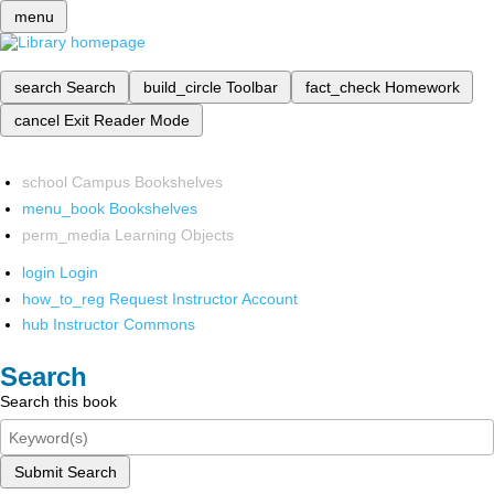
menu
search
Search
build_circle
Toolbar
fact_check
Homework
cancel
Exit Reader Mode
school
Campus Bookshelves
menu_book
Bookshelves
perm_media
Learning Objects
login
Login
how_to_reg
Request Instructor Account
hub
Instructor Commons
Search
Search this book
Submit Search