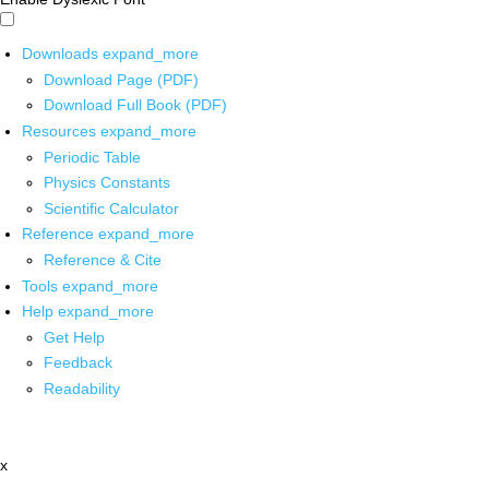
Downloads
expand_more
Download Page (PDF)
Download Full Book (PDF)
Resources
expand_more
Periodic Table
Physics Constants
Scientific Calculator
Reference
expand_more
Reference & Cite
Tools
expand_more
Help
expand_more
Get Help
Feedback
Readability
x