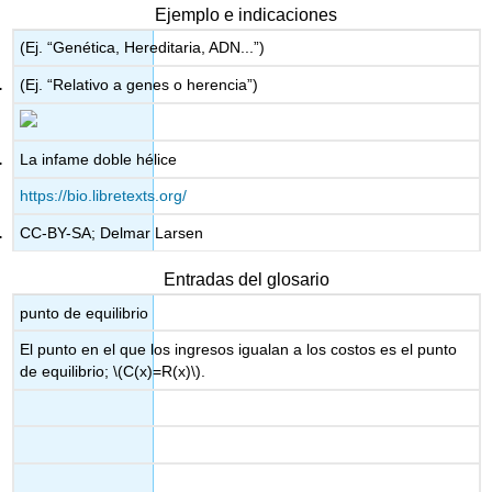
encabezados
Ejemplo e indicaciones
(Ej. “Genética, Hereditaria, ADN...”)
(Ej. “Relativo a genes o herencia”)
La infame doble hélice
https://bio.libretexts.org/
CC-BY-SA; Delmar Larsen
Entradas del glosario
punto de equilibrio
El punto en el que los ingresos igualan a los costos es el punto
de equilibrio;
\(C(x)=R(x)\)
.