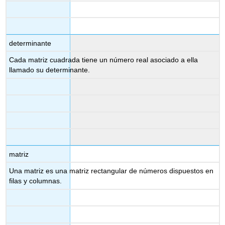
determinante
Cada matriz cuadrada tiene un número real asociado a ella
llamado su determinante.
matriz
Una matriz es una matriz rectangular de números dispuestos en
filas y columnas.