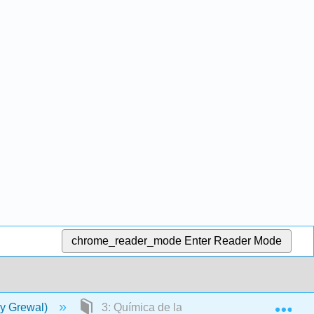
chrome_reader_mode
Enter Reader Mode
Exp
y Grewal)
3: Química de la Vida