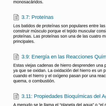
monosacáridos.
3.7: Proteínas
Los batidos de proteínas son populares entre la
construir músculo porque el tejido muscular cons
proteínas. Las proteínas son una de las cuatro 
principales.
3.9: Energía en las Reacciones Quí
Estas viejas cadenas de hierro desprenden una 
ya que se oxidan. La oxidación del hierro es un 
cuando el hierro y el oxígeno pasan por una reacc
quema, o combustión.
3.11: Propiedades Bioquímicas del 
A menudo se le llama el “planeta del agua” o “el 