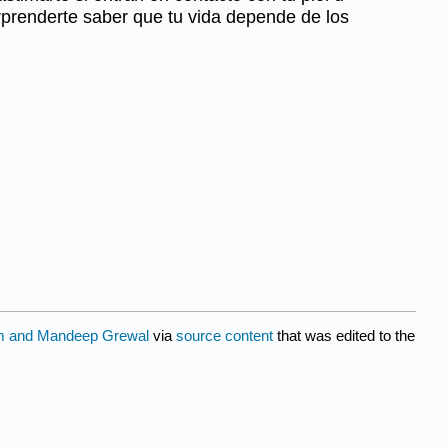
orprenderte saber que tu vida depende de los
 and Mandeep Grewal
via
source content
that was edited to the