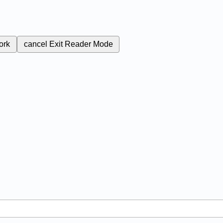
ork
cancel
Exit Reader Mode