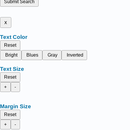
Submit Search
x
Text Color
Reset
Bright
Blues
Gray
Inverted
Text Size
Reset
+
-
Margin Size
Reset
+
-