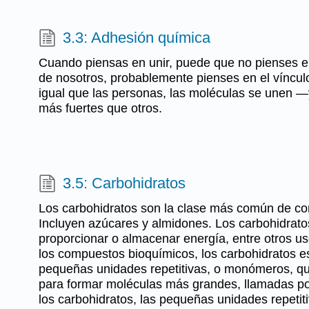
3.3: Adhesión química
Cuando piensas en unir, puede que no pienses e
de nosotros, probablemente pienses en el vínculo
igual que las personas, las moléculas se unen —
más fuertes que otros.
3.5: Carbohidratos
Los carbohidratos son la clase más común de c
Incluyen azúcares y almidones. Los carbohidratos
proporcionar o almacenar energía, entre otros u
los compuestos bioquímicos, los carbohidratos e
pequeñas unidades repetitivas, o monómeros, qu
para formar moléculas más grandes, llamadas po
los carbohidratos, las pequeñas unidades repeti