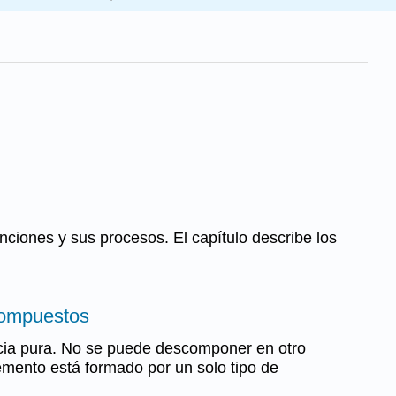
ciones y sus procesos. El capítulo describe los
Compuestos
cia pura. No se puede descomponer en otro
emento está formado por un solo tipo de