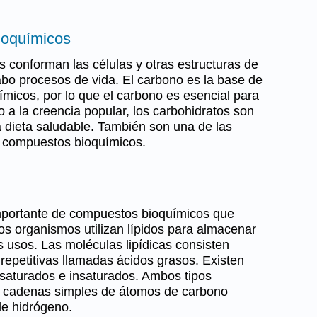
ioquímicos
conforman las células y otras estructuras de
abo procesos de vida. El carbono es la base de
micos, por lo que el carbono es esencial para
io a la creencia popular, los carbohidratos son
 dieta saludable. También son una de las
e compuestos bioquímicos.
importante de compuestos bioquímicos que
Los organismos utilizan lípidos para almacenar
 usos. Las moléculas lipídicas consisten
repetitivas llamadas ácidos grasos. Existen
 saturados e insaturados. Ambos tipos
n cadenas simples de átomos de carbono
de hidrógeno.