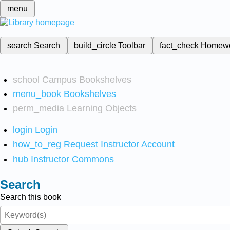
menu
search
Search
build_circle
Toolbar
fact_check
Homew
school
Campus Bookshelves
menu_book
Bookshelves
perm_media
Learning Objects
login
Login
how_to_reg
Request Instructor Account
hub
Instructor Commons
Search
Search this book