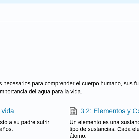
s necesarios para comprender el cuerpo humano, sus fun
mportancia del agua para la vida.
 vida
3.2: Elementos y 
sto a su padre sufrir
Un elemento es una sustan
 años.
tipo de sustancias. Cada el
átomo.