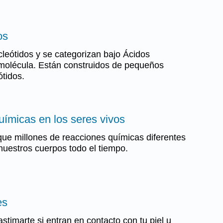
os
leótidos y se categorizan bajo Ácidos
omolécula. Están construidos de pequeños
tidos.
uímicas en los seres vivos
e millones de reacciones químicas diferentes
nuestros cuerpos todo el tiempo.
es
stimarte si entran en contacto con tu piel u