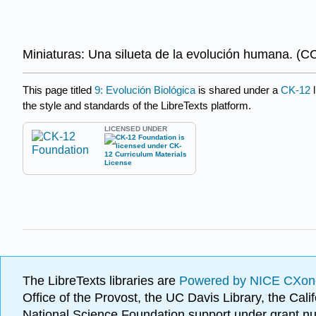
Miniaturas: Una silueta de la evolución humana. (
This page titled
9: Evolución Biológica
is shared under a
CK-12
the style and standards of the LibreTexts platform.
LICENSED UNDER
The LibreTexts libraries are
Powered by NICE CXon
Office of the Provost, the UC Davis Library, the Ca
National Science Foundation support under grant