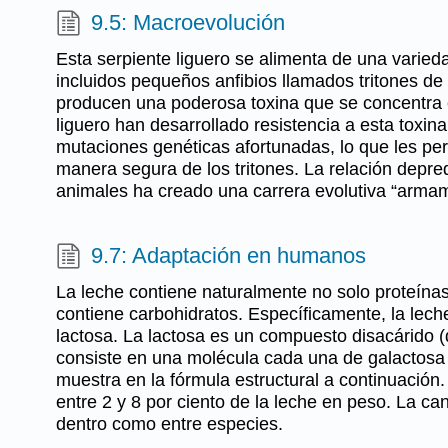
9.5: Macroevolución
Esta serpiente liguero se alimenta de una varie
incluidos pequeños anfibios llamados tritones de 
producen una poderosa toxina que se concentra e
liguero han desarrollado resistencia a esta toxin
mutaciones genéticas afortunadas, lo que les pe
manera segura de los tritones. La relación depre
animales ha creado una carrera evolutiva “armam
9.7: Adaptación en humanos
La leche contiene naturalmente no solo proteínas
contiene carbohidratos. Específicamente, la lech
lactosa. La lactosa es un compuesto disacárido 
consiste en una molécula cada una de galactosa
muestra en la fórmula estructural a continuación.
entre 2 y 8 por ciento de la leche en peso. La ca
dentro como entre especies.