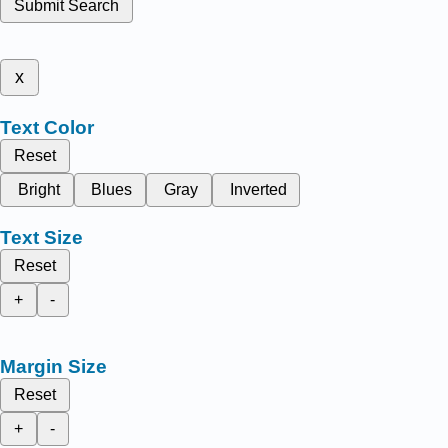
Submit Search
x
Text Color
Reset
Bright
Blues
Gray
Inverted
Text Size
Reset
+
-
Margin Size
Reset
+
-