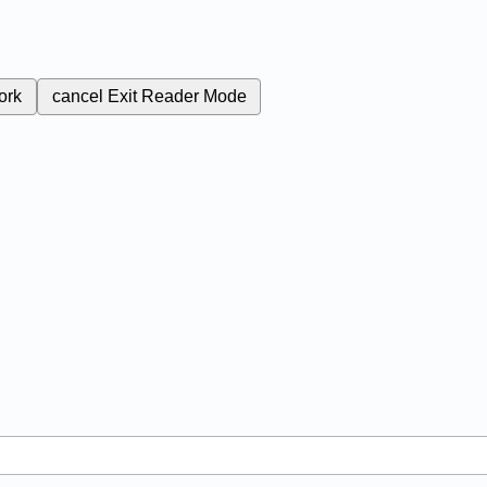
ork
cancel
Exit Reader Mode