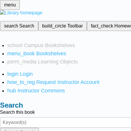
menu
search
Search
build_circle
Toolbar
fact_check
Homew
school
Campus Bookshelves
menu_book
Bookshelves
perm_media
Learning Objects
login
Login
how_to_reg
Request Instructor Account
hub
Instructor Commons
Search
Search this book