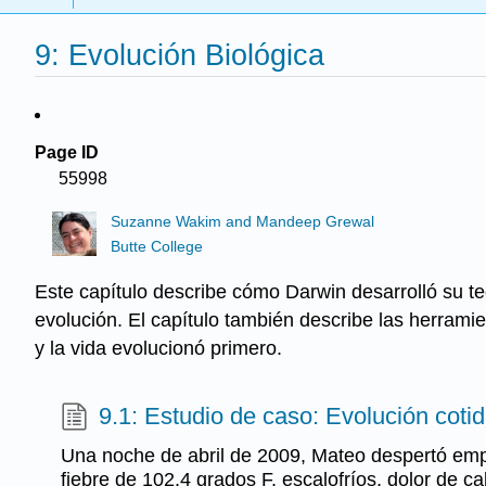
9: Evolución Biológica
Page ID
55998
Suzanne Wakim and Mandeep Grewal
Butte College
Este capítulo describe cómo Darwin desarrolló su teor
evolución. El capítulo también describe las herrami
y la vida evolucionó primero.
9.1: Estudio de caso: Evolución coti
Una noche de abril de 2009, Mateo despertó em
fiebre de 102.4 grados F, escalofríos, dolor de c