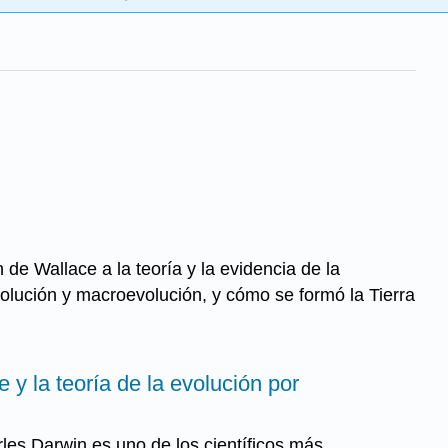
 de Wallace a la teoría y la evidencia de la
volución y macroevolución, y cómo se formó la Tierra
 y la teoría de la evolución por
arles Darwin es uno de los científicos más