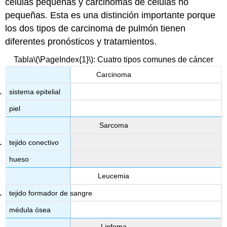
células pequeñas y carcinomas de células no
pequeñas. Esta es una distinción importante porque
los dos tipos de carcinoma de pulmón tienen
diferentes pronósticos y tratamientos.
Tabla
\(\PageIndex{1}\)
: Cuatro tipos comunes de cáncer
Carcinoma
sistema epitelial
piel
Sarcoma
tejido conectivo
hueso
Leucemia
tejido formador de sangre
médula ósea
Linfoma