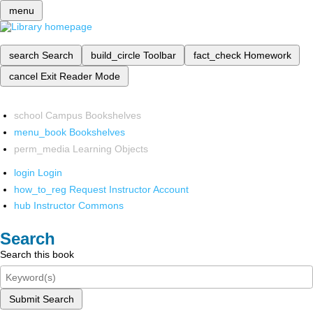
menu
search
Search
build_circle
Toolbar
fact_check
Homework
cancel
Exit Reader Mode
school
Campus Bookshelves
menu_book
Bookshelves
perm_media
Learning Objects
login
Login
how_to_reg
Request Instructor Account
hub
Instructor Commons
Search
Search this book
Submit Search