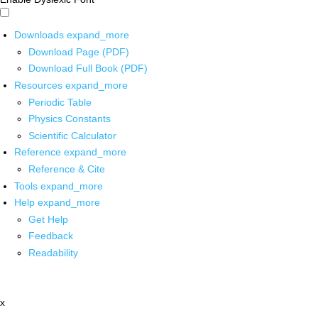
Downloads
expand_more
Download Page (PDF)
Download Full Book (PDF)
Resources
expand_more
Periodic Table
Physics Constants
Scientific Calculator
Reference
expand_more
Reference & Cite
Tools
expand_more
Help
expand_more
Get Help
Feedback
Readability
x