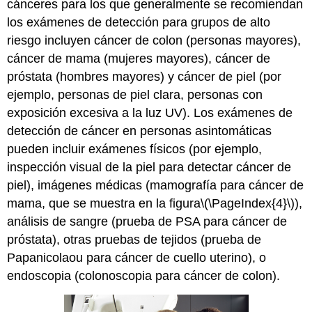
cánceres para los que generalmente se recomiendan
los exámenes de detección para grupos de alto
riesgo incluyen cáncer de colon (personas mayores),
cáncer de mama (mujeres mayores), cáncer de
próstata (hombres mayores) y cáncer de piel (por
ejemplo, personas de piel clara, personas con
exposición excesiva a la luz UV). Los exámenes de
detección de cáncer en personas asintomáticas
pueden incluir exámenes físicos (por ejemplo,
inspección visual de la piel para detectar cáncer de
piel), imágenes médicas (mamografía para cáncer de
mama, que se muestra en la figura
\(\PageIndex{4}\)
),
análisis de sangre (prueba de PSA para cáncer de
próstata), otras pruebas de tejidos (prueba de
Papanicolaou para cáncer de cuello uterino), o
endoscopia (colonoscopia para cáncer de colon).