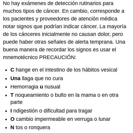
No hay exámenes de detección rutinarios para
muchos tipos de cáncer. En cambio, corresponde a
los pacientes y proveedores de atención médica
notar signos que podrían indicar cáncer. La mayoría
de los cánceres inicialmente no causan dolor, pero
puede haber otras señales de alerta temprana. Una
buena manera de recordar los signos es usar el
mnemotécnico PRECAUCIÓN:
C
hange en el intestino de los hábitos vesical
Una
llaga que no cura
Hemorragia
u
nusual
T
noqueamiento o bulto en la mama o en otra
parte
I
ndigestión o dificultad para tragar
O
cambio impermeable en verruga o lunar
N
tos o ronquera