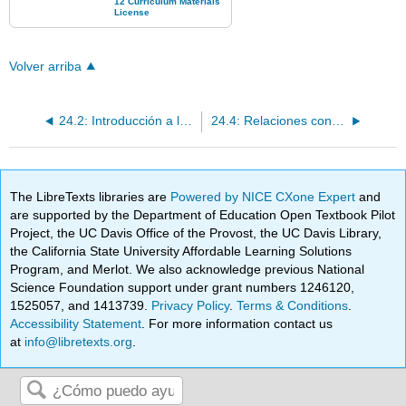
Volver arriba
24.2: Introducción a la Ecología
24.4: Relaciones con la comunidad
The LibreTexts libraries are
Powered by NICE CXone Expert
and
are supported by the Department of Education Open Textbook Pilot
Project, the UC Davis Office of the Provost, the UC Davis Library,
the California State University Affordable Learning Solutions
Program, and Merlot. We also acknowledge previous National
Science Foundation support under grant numbers 1246120,
1525057, and 1413739.
Privacy Policy
.
Terms & Conditions
.
Accessibility Statement
. For more information contact us
at
info@libretexts.org
.