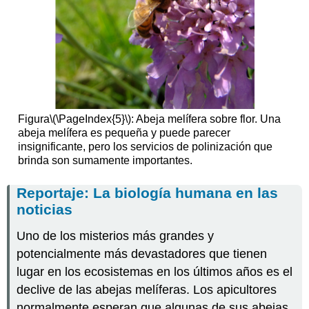
Figura
\(\PageIndex{5}\)
: Abeja melífera sobre flor. Una
abeja melífera es pequeña y puede parecer
insignificante, pero los servicios de polinización que
brinda son sumamente importantes.
Reportaje: La biología humana en las
noticias
Uno de los misterios más grandes y
potencialmente más devastadores que tienen
lugar en los ecosistemas en los últimos años es el
declive de las abejas melíferas. Los apicultores
normalmente esperan que algunas de sus abejas