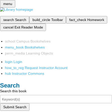
menu
search
Search
build_circle
Toolbar
fact_check
Homework
cancel
Exit Reader Mode
school
Campus Bookshelves
menu_book
Bookshelves
perm_media
Learning Objects
login
Login
how_to_reg
Request Instructor Account
hub
Instructor Commons
Search
Search this book
Submit Search