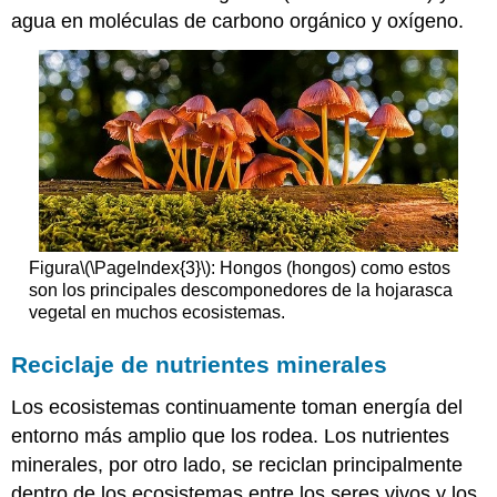
agua en moléculas de carbono orgánico y oxígeno.
Figura
\(\PageIndex{3}\)
: Hongos (hongos) como estos
son los principales descomponedores de la hojarasca
vegetal en muchos ecosistemas.
Reciclaje de nutrientes minerales
Los ecosistemas continuamente toman energía del
entorno más amplio que los rodea. Los nutrientes
minerales, por otro lado, se reciclan principalmente
dentro de los ecosistemas entre los seres vivos y los