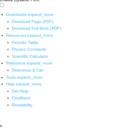
Downloads
expand_more
Download Page (PDF)
Download Full Book (PDF)
Resources
expand_more
Periodic Table
Physics Constants
Scientific Calculator
Reference
expand_more
Reference & Cite
Tools
expand_more
Help
expand_more
Get Help
Feedback
Readability
x