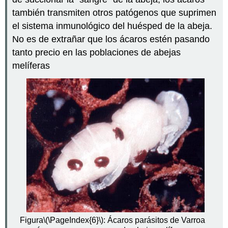
también transmiten otros patógenos que suprimen
el sistema inmunológico del huésped de la abeja.
No es de extrañar que los ácaros estén pasando
tanto precio en las poblaciones de abejas
melíferas
Figura
\(\PageIndex{6}\)
: Ácaros parásitos de Varroa