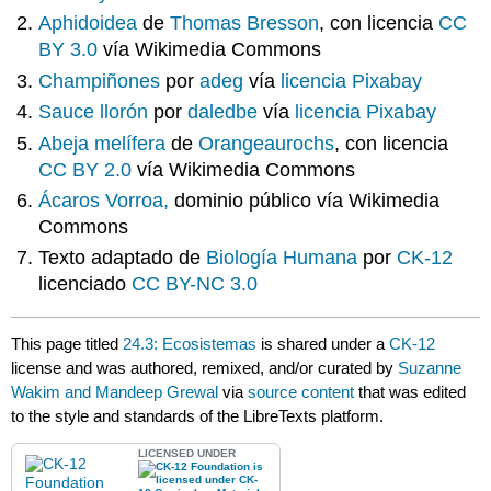
Aphidoidea
de
Thomas Bresson
, con licencia
CC
BY 3.0
vía Wikimedia Commons
Champiñones
por
adeg
vía
licencia Pixabay
Sauce llorón
por
daledbe
vía
licencia Pixabay
Abeja melífera
de
Orangeaurochs
, con licencia
CC BY 2.0
vía Wikimedia Commons
Ácaros Vorroa,
dominio público vía Wikimedia
Commons
Texto adaptado de
Biología Humana
por
CK-12
licenciado
CC BY-NC 3.0
This page titled
24.3: Ecosistemas
is shared under a
CK-12
license and was authored, remixed, and/or curated by
Suzanne
Wakim and Mandeep Grewal
via
source content
that was edited
to the style and standards of the LibreTexts platform.
LICENSED UNDER