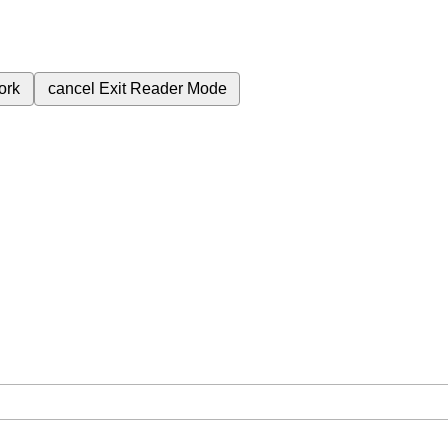
ork
cancel
Exit Reader Mode