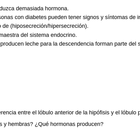
roduzca demasiada hormona.
sonas con diabetes pueden tener signos y síntomas de 
 de (hiposecreción/hipersecreción).
 maestra del sistema endocrino.
producen leche para la descendencia forman parte del 
encia entre el lóbulo anterior de la hipófisis y el lóbulo p
hos y hembras? ¿Qué hormonas producen?