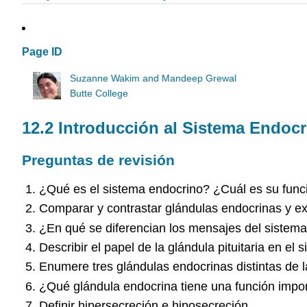
Page ID
Suzanne Wakim and Mandeep Grewal
Butte College
12.2 Introducción al Sistema Endoc
Preguntas de revisión
¿Qué es el sistema endocrino? ¿Cuál es su func
Comparar y contrastar glándulas endocrinas y ex
¿En qué se diferencian los mensajes del sistema
Describir el papel de la glándula pituitaria en el 
Enumere tres glándulas endocrinas distintas de la 
¿Qué glándula endocrina tiene una función impo
Definir hipersecreción e hiposecreción.