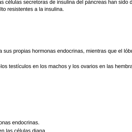
s células secretoras de insulina del páncreas han sido 
to resistentes a la insulina.
reta sus propias hormonas endocrinas, mientras que el lób
 testículos en los machos y los ovarios en las hembras.
monas endocrinas.
n las células diana.