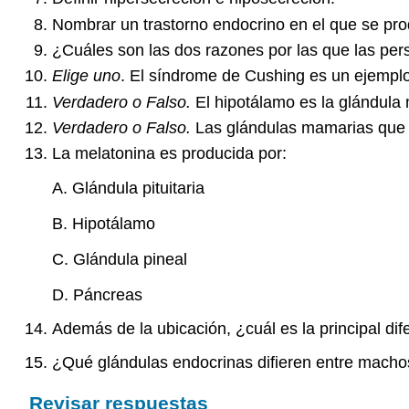
Nombrar un trastorno endocrino en el que se p
¿Cuáles son las dos razones por las que las per
Elige uno
. El síndrome de Cushing es un ejemplo
Verdadero o Falso.
El hipotálamo es la glándula
Verdadero o Falso.
Las glándulas mamarias que 
La melatonina es producida por:
A. Glándula pituitaria
B. Hipotálamo
C. Glándula pineal
D. Páncreas
Además de la ubicación, ¿cuál es la principal difer
¿Qué glándulas endocrinas difieren entre mac
Revisar respuestas