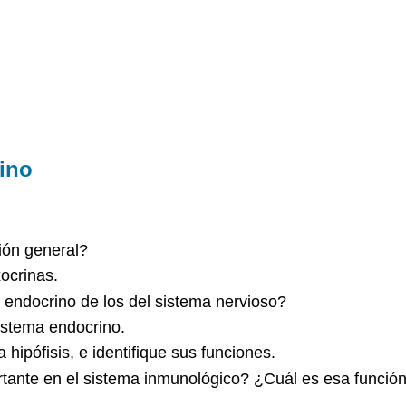
rino
ión general?
ocrinas.
 endocrino de los del sistema nervioso?
sistema endocrino.
hipófisis, e identifique sus funciones.
rtante en el sistema inmunológico? ¿Cuál es esa funció