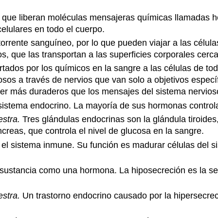
 que liberan moléculas mensajeras químicas llamadas h
elulares en todo el cuerpo.
rrente sanguíneo, por lo que pueden viajar a las célula
s, que las transportan a las superficies corporales cerc
tados por los químicos en la sangre a las células de to
sos a través de nervios que van solo a objetivos espec
ser más duraderos que los mensajes del sistema nervios
l sistema endocrino. La mayoría de sus hormonas control
estra.
Tres glándulas endocrinas son la glándula tiroides
áncreas, que controla el nivel de glucosa en la sangre.
 el sistema inmune. Su función es madurar células del s
 sustancia como una hormona. La hiposecreción es la se
estra.
Un trastorno endocrino causado por la hipersecre