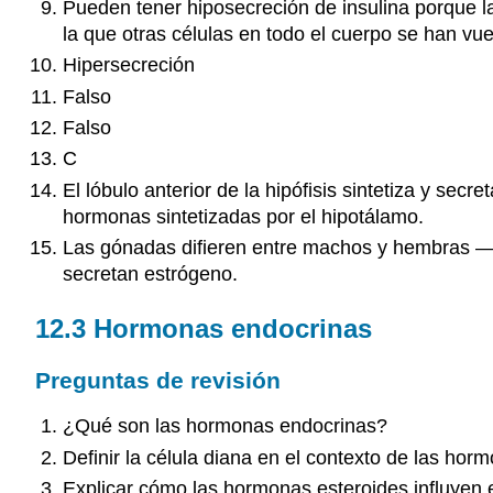
Pueden tener hiposecreción de insulina porque la
la que otras células en todo el cuerpo se han vuel
Hipersecreción
Falso
Falso
C
El lóbulo anterior de la hipófisis sintetiza y sec
hormonas sintetizadas por el hipotálamo.
Las gónadas difieren entre machos y hembras —los
secretan estrógeno.
12.3 Hormonas endocrinas
Preguntas de revisión
¿Qué son las hormonas endocrinas?
Definir la célula diana en el contexto de las hor
Explicar cómo las hormonas esteroides influyen e