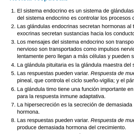
El sistema endocrino es un sistema de glándulas
del sistema endocrino es controlar los procesos c
Las glándulas endocrinas secretan hormonas al to
exocrinas secretan sustancias hacia los conducto
Los mensajes del sistema endocrino son transpor
nervioso son transportados como impulsos nervio
lentamente pero llegan a más células y pueden 
La glándula pituitaria es la glándula maestra de
Las respuestas pueden variar.
Respuesta de mu
pineal, que controla el ciclo sueño-vigilia; y el p
La glándula timo tiene una función importante en
para la respuesta inmune adaptativa.
La hipersecreción es la secreción de demasiada
hormona.
Las respuestas pueden variar.
Respuesta de mu
produce demasiada hormona del crecimiento.