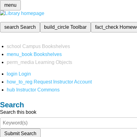
menu
search
Search
build_circle
Toolbar
fact_check
Homew
school
Campus Bookshelves
menu_book
Bookshelves
perm_media
Learning Objects
login
Login
how_to_reg
Request Instructor Account
hub
Instructor Commons
Search
Search this book
Submit Search