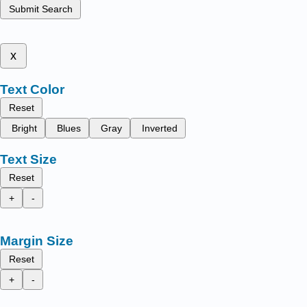
Submit Search
x
Text Color
Reset
Bright
Blues
Gray
Inverted
Text Size
Reset
+
-
Margin Size
Reset
+
-