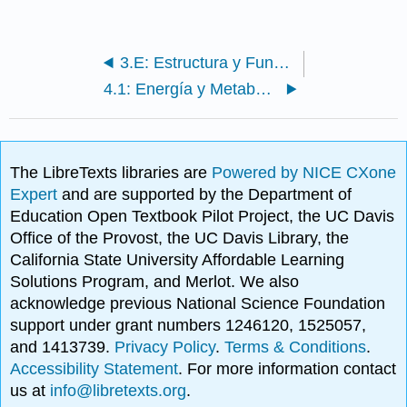
3.E: Estructura y Función Celular (Ejercicios)
4.1: Energía y Metabolismo
The LibreTexts libraries are
Powered by NICE CXone
Expert
and are supported by the Department of
Education Open Textbook Pilot Project, the UC Davis
Office of the Provost, the UC Davis Library, the
California State University Affordable Learning
Solutions Program, and Merlot. We also
acknowledge previous National Science Foundation
support under grant numbers 1246120, 1525057,
and 1413739.
Privacy Policy
.
Terms & Conditions
.
Accessibility Statement
. For more information contact
us at
info@libretexts.org
.