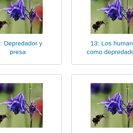
: Depredador y
13: Los huma
presa
como depredad