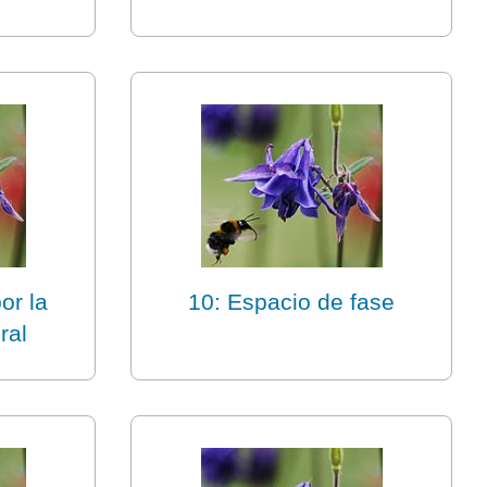
or la
10: Espacio de fase
ral