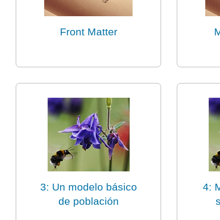
Front Matter
M
3: Un modelo básico
4: 
de población