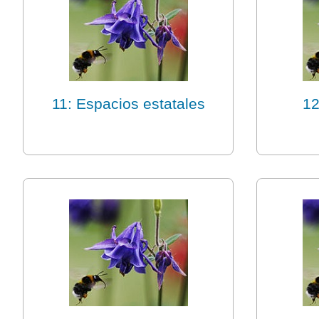
11: Espacios estatales
12