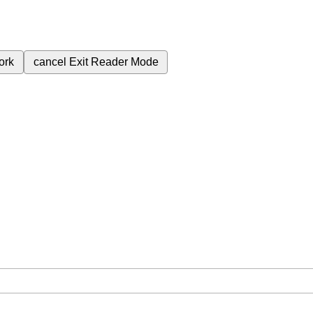
ork
cancel
Exit Reader Mode