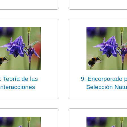
: Teoría de las
9: Encorporado p
interacciones
Selección Natu