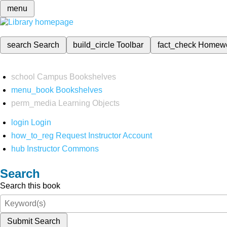
menu
search
Search
build_circle
Toolbar
fact_check
Homew
school
Campus Bookshelves
menu_book
Bookshelves
perm_media
Learning Objects
login
Login
how_to_reg
Request Instructor Account
hub
Instructor Commons
Search
Search this book
Submit Search