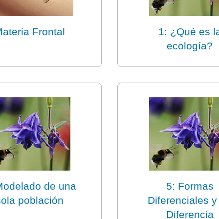
ateria Frontal
1: ¿Qué es l
ecología?
Modelado de una
5: Formas
sola población
Diferenciales y
Diferencia