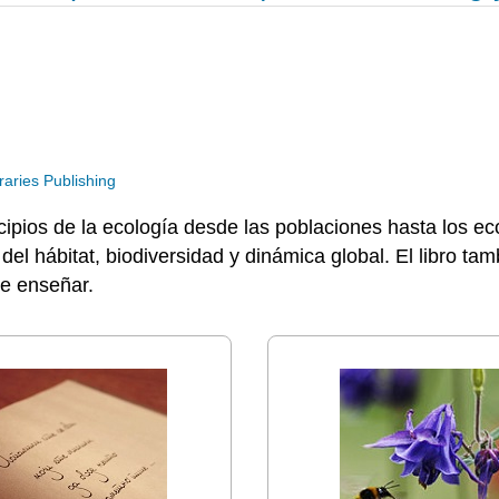
raries Publishing
incipios de la ecología desde las poblaciones hasta los
l hábitat, biodiversidad y dinámica global. El libro tam
de enseñar.