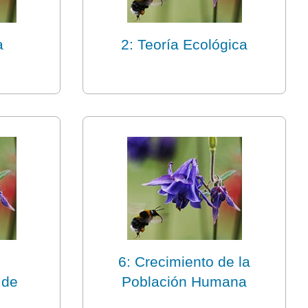
a
2: Teoría Ecológica
6: Crecimiento de la
 de
Población Humana