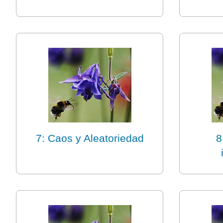
7: Caos y Aleatoriedad
8