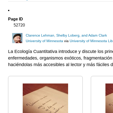
Page ID
52720
Clarence Lehman, Shelby Loberg, and Adam Clark
University of Minnesota
via
University of Minnesota Lib
La Ecología Cuantitativa introduce y discute los pr
enfermedades, organismos exóticos, fragmentación de
haciéndolas más accesibles al lector y más fáciles 