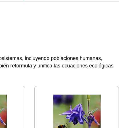
 ecosistemas, incluyendo poblaciones humanas,
bién reformula y unifica las ecuaciones ecológicas