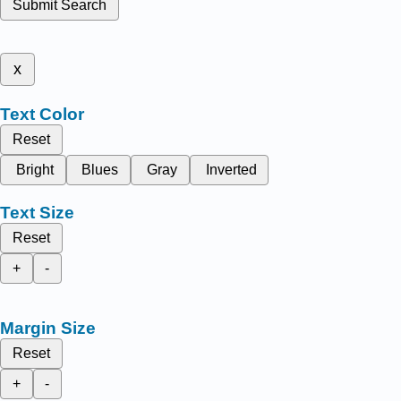
Submit Search
x
Text Color
Reset
Bright
Blues
Gray
Inverted
Text Size
Reset
+
-
Margin Size
Reset
+
-