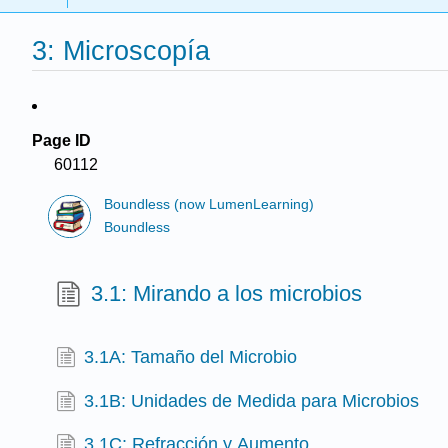
3: Microscopía
Page ID
60112
Boundless (now LumenLearning)
Boundless
3.1: Mirando a los microbios
3.1A: Tamaño del Microbio
3.1B: Unidades de Medida para Microbios
3.1C: Refracción y Aumento