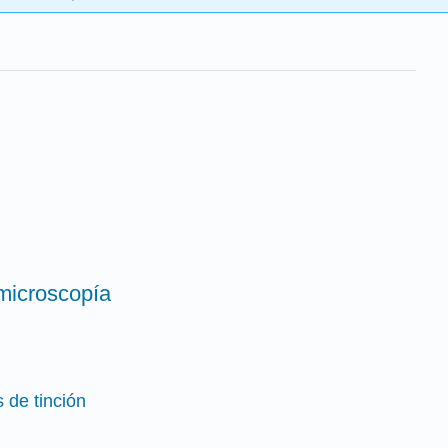
 microscopía
 de tinción