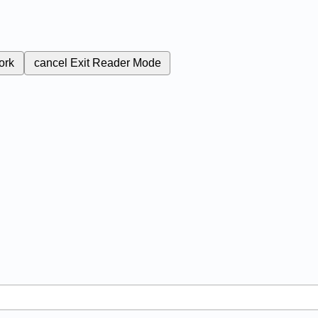
ork
cancel
Exit Reader Mode