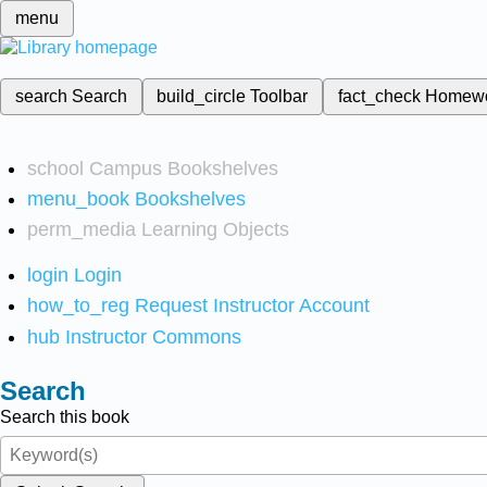
menu
search
Search
build_circle
Toolbar
fact_check
Homew
school
Campus Bookshelves
menu_book
Bookshelves
perm_media
Learning Objects
login
Login
how_to_reg
Request Instructor Account
hub
Instructor Commons
Search
Search this book