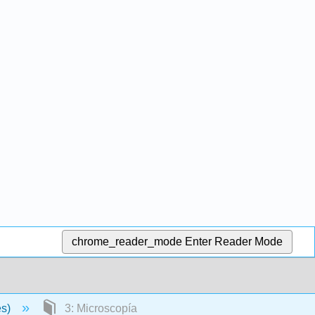
chrome_reader_mode
Enter Reader Mode
es)
3: Microscopía