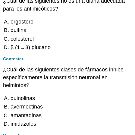
¿Cuál de las siguientes no es una diana adecuada
para los antimicóticos?
ergosterol
quitina
colesterol
β (1→3) glucano
Contestar
¿Cuál de las siguientes clases de fármacos inhibe
específicamente la transmisión neuronal en
helmintos?
quinolinas
avermectinas
amantadinas
imidazoles