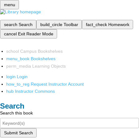
menu
search
Search
build_circle
Toolbar
fact_check
Homework
cancel
Exit Reader Mode
school
Campus Bookshelves
menu_book
Bookshelves
perm_media
Learning Objects
login
Login
how_to_reg
Request Instructor Account
hub
Instructor Commons
Search
Search this book
Submit Search