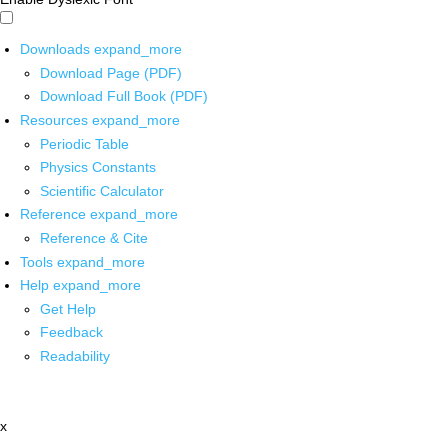
Downloads
expand_more
Download Page (PDF)
Download Full Book (PDF)
Resources
expand_more
Periodic Table
Physics Constants
Scientific Calculator
Reference
expand_more
Reference & Cite
Tools
expand_more
Help
expand_more
Get Help
Feedback
Readability
x