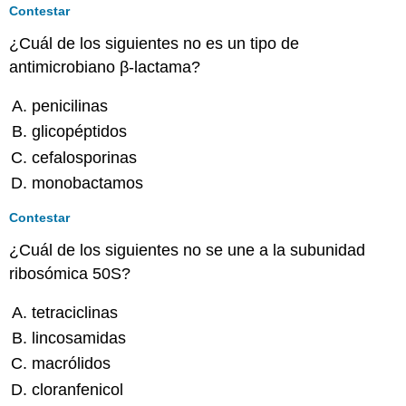
Contestar
¿Cuál de los siguientes no es un tipo de
antimicrobiano β-lactama?
penicilinas
glicopéptidos
cefalosporinas
monobactamos
Contestar
¿Cuál de los siguientes no se une a la subunidad
ribosómica 50S?
tetraciclinas
lincosamidas
macrólidos
cloranfenicol