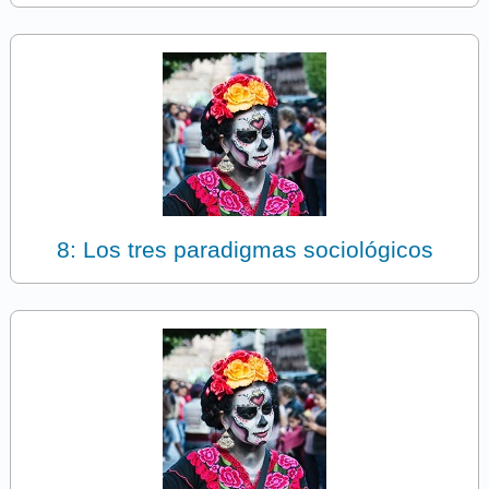
8: Los tres paradigmas sociológicos