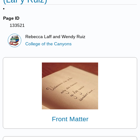
Page ID
133521
Rebecca Laff and Wendy Ruiz
College of the Canyons
Front Matter