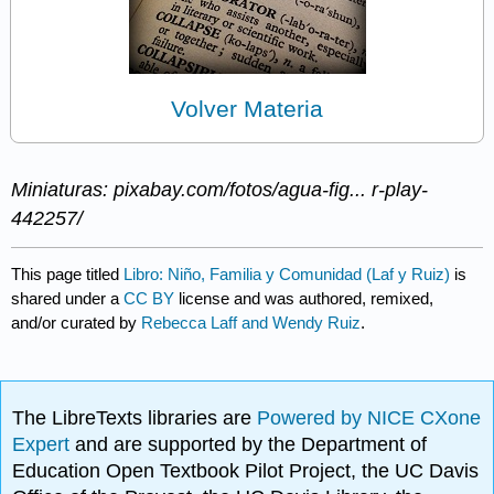
Volver Materia
Miniaturas: pixabay.com/fotos/agua-fig... r-play-
442257/
This page titled
Libro: Niño, Familia y Comunidad (Laf y Ruiz)
is
shared under a
CC BY
license and was authored, remixed,
and/or curated by
Rebecca Laff and Wendy Ruiz
.
The LibreTexts libraries are
Powered by NICE CXone
Expert
and are supported by the Department of
Education Open Textbook Pilot Project, the UC Davis