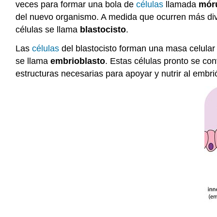
veces para formar una bola de
células
llamada
mór
del nuevo organismo. A medida que ocurren más divis
células se llama
blastocisto
.
Las
células
del blastocisto forman una masa celular
se llama
embrioblasto
. Estas células pronto se co
estructuras necesarias para apoyar y nutrir al embri