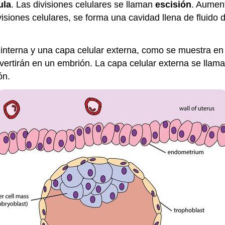
ula
. Las divisiones celulares se llaman
escisión
. Aumen
iones celulares, se forma una cavidad llena de fluido de
 interna y una capa celular externa, como se muestra e
nvertirán en un embrión. La capa celular externa se llam
ón.