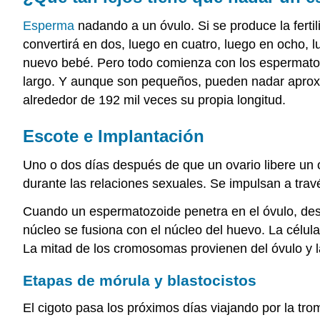
Esperma
nadando a un óvulo. Si se produce la fertil
convertirá en dos, luego en cuatro, luego en ocho, 
nuevo bebé. Pero todo comienza con los espermato
largo. Y aunque son pequeños, pueden nadar aproxi
alrededor de 192 mil veces su propia longitud.
Escote e Implantación
Uno o dos días después de que un ovario libere un 
durante las relaciones sexuales. Se impulsan a trav
Cuando un espermatozoide penetra en el óvulo, des
núcleo se fusiona con el núcleo del huevo. La célul
La mitad de los cromosomas provienen del óvulo y l
Etapas de mórula y blastocistos
El cigoto pasa los próximos días viajando por la tro