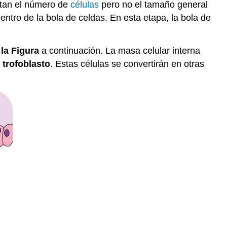
tan el número de
células
pero no el tamaño general
ntro de la bola de celdas. En esta etapa, la bola de
n
la Figura
a continuación. La masa celular interna
a
trofoblasto
. Estas células se convertirán en otras