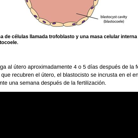
na de células llamada trofoblasto y una masa celular interna
tocoele.
llega al útero aproximadamente 4 o 5 días después de la 
 que recubren el útero, el blastocisto se incrusta en el 
e una semana después de la fertilización.