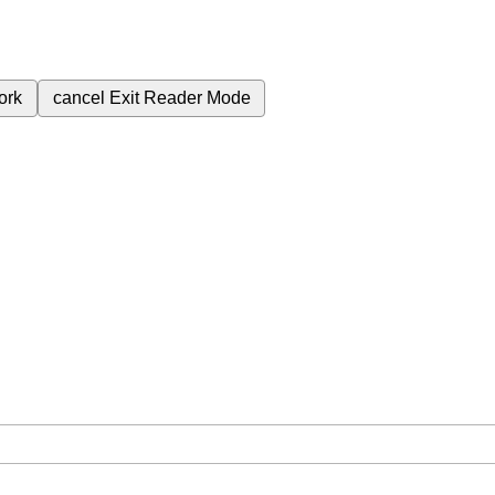
ork
cancel
Exit Reader Mode