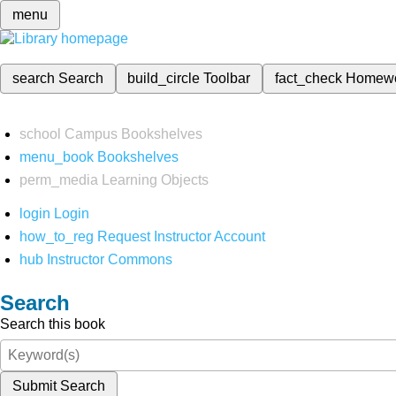
menu
search
Search
build_circle
Toolbar
fact_check
Homew
school
Campus Bookshelves
menu_book
Bookshelves
perm_media
Learning Objects
login
Login
how_to_reg
Request Instructor Account
hub
Instructor Commons
Search
Search this book
Submit Search