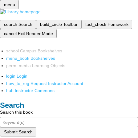
menu
search
Search
build_circle
Toolbar
fact_check
Homework
cancel
Exit Reader Mode
school
Campus Bookshelves
menu_book
Bookshelves
perm_media
Learning Objects
login
Login
how_to_reg
Request Instructor Account
hub
Instructor Commons
Search
Search this book
Submit Search