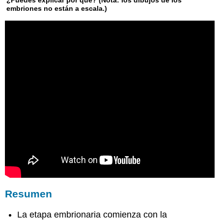
¿Puedes explicar por qué? (Nota: los dibujos de los
embriones no están a escala.)
Resumen
La etapa embrionaria comienza con la