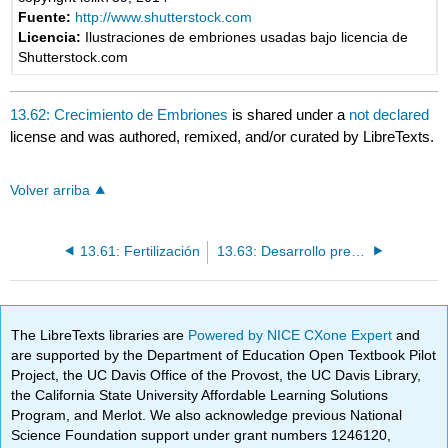
Fuente:
http://www.shutterstock.com
Licencia:
Ilustraciones de embriones usadas bajo licencia de
Shutterstock.com
13.62: Crecimiento de Embriones
is shared under a
not declared
license and was authored, remixed, and/or curated by LibreTexts.
Volver arriba
13.61: Fertilización
13.63: Desarrollo prenatal
The LibreTexts libraries are
Powered by NICE CXone Expert
and
are supported by the Department of Education Open Textbook Pilot
Project, the UC Davis Office of the Provost, the UC Davis Library,
the California State University Affordable Learning Solutions
Program, and Merlot. We also acknowledge previous National
Science Foundation support under grant numbers 1246120,