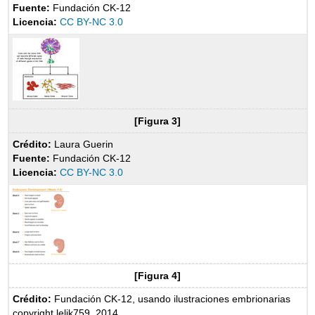
Fuente:
Fundación CK-12
Licencia:
CC BY-NC 3.0
[Figura 3]
Crédito:
Laura Guerin
Fuente:
Fundación CK-12
Licencia:
CC BY-NC 3.0
[Figura 4]
Crédito:
Fundación CK-12, usando ilustraciones embrionarias
copyright lelik759, 2014