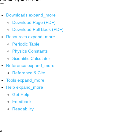
Downloads
expand_more
Download Page (PDF)
Download Full Book (PDF)
Resources
expand_more
Periodic Table
Physics Constants
Scientific Calculator
Reference
expand_more
Reference & Cite
Tools
expand_more
Help
expand_more
Get Help
Feedback
Readability
x