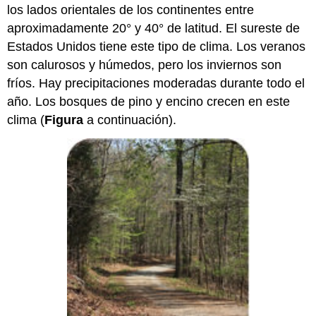
los lados orientales de los continentes entre
aproximadamente 20° y 40° de latitud. El sureste de
Estados Unidos tiene este tipo de clima. Los veranos
son calurosos y húmedos, pero los inviernos son
fríos. Hay precipitaciones moderadas durante todo el
año. Los bosques de pino y encino crecen en este
clima (
Figura
a continuación).