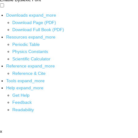
Downloads
expand_more
Download Page (PDF)
Download Full Book (PDF)
Resources
expand_more
Periodic Table
Physics Constants
Scientific Calculator
Reference
expand_more
Reference & Cite
Tools
expand_more
Help
expand_more
Get Help
Feedback
Readability
x