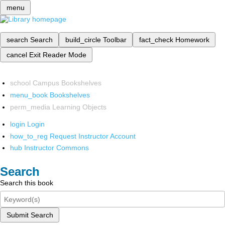
menu
search
Search
build_circle
Toolbar
fact_check
Homework
cancel
Exit Reader Mode
school
Campus Bookshelves
menu_book
Bookshelves
perm_media
Learning Objects
login
Login
how_to_reg
Request Instructor Account
hub
Instructor Commons
Search
Search this book
Submit Search