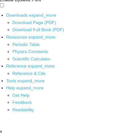
Downloads
expand_more
Download Page (PDF)
Download Full Book (PDF)
Resources
expand_more
Periodic Table
Physics Constants
Scientific Calculator
Reference
expand_more
Reference & Cite
Tools
expand_more
Help
expand_more
Get Help
Feedback
Readability
x