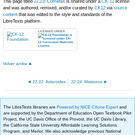
This page titled
22.23: Cometas
is shared under a
CK-12
license
and was authored, remixed, and/or curated by
CK12
via
source
content
that was edited to the style and standards of the
LibreTexts platform.
LICENSED UNDER
Volver arriba
22.22: Asteroides
22.24: Meteoros
The LibreTexts libraries are
Powered by NICE CXone Expert
and
are supported by the Department of Education Open Textbook Pilot
Project, the UC Davis Office of the Provost, the UC Davis Library,
the California State University Affordable Learning Solutions
Program, and Merlot. We also acknowledge previous National