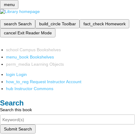
menu
search
Search
build_circle
Toolbar
fact_check
Homework
cancel
Exit Reader Mode
school
Campus Bookshelves
menu_book
Bookshelves
perm_media
Learning Objects
login
Login
how_to_reg
Request Instructor Account
hub
Instructor Commons
Search
Search this book
Submit Search