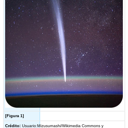
[Figura 1]
Crédito:
Usuario:Mizusumashi/Wikimedia Commons y