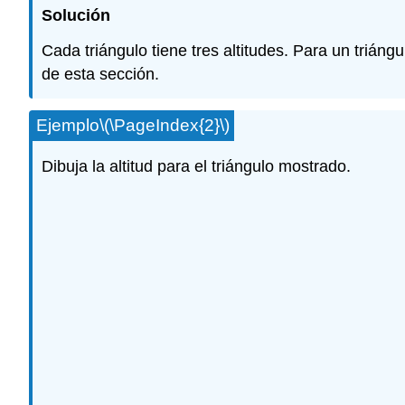
Solución
Cada triángulo tiene tres altitudes. Para un triáng
de esta sección.
Ejemplo
\(\PageIndex{2}\)
Dibuja la altitud para el triángulo mostrado.