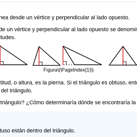
ínea desde un vértice y perpendicular al lado opuesto.
de un vértice y perpendicular al lado opuesto se denom
itudes.
Figura
\(\PageIndex{1}\)
tud, o altura, es la pierna. Si el triángulo es obtuso, ento
del triángulo.
riángulo? ¿Cómo determinaría dónde se encontraría la al
tuso están dentro del triángulo.