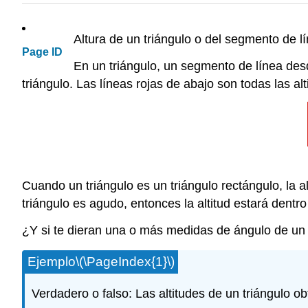
Altura de un triángulo o del segmento de l
Page ID
En un triángulo, un segmento de línea des
triángulo. Las líneas rojas de abajo son todas las alt
Cuando un triángulo es un triángulo rectángulo, la alti
triángulo es agudo, entonces la altitud estará dentro 
¿Y si te dieran una o más medidas de ángulo de un t
Ejemplo
\(\PageIndex{1}\)
Verdadero o falso: Las altitudes de un triángulo ob