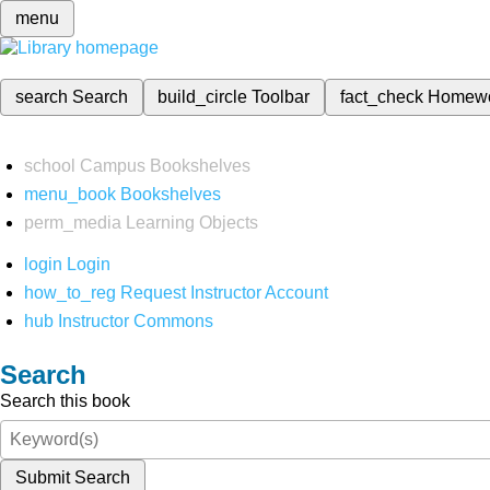
menu
search
Search
build_circle
Toolbar
fact_check
Homew
school
Campus Bookshelves
menu_book
Bookshelves
perm_media
Learning Objects
login
Login
how_to_reg
Request Instructor Account
hub
Instructor Commons
Search
Search this book
Submit Search