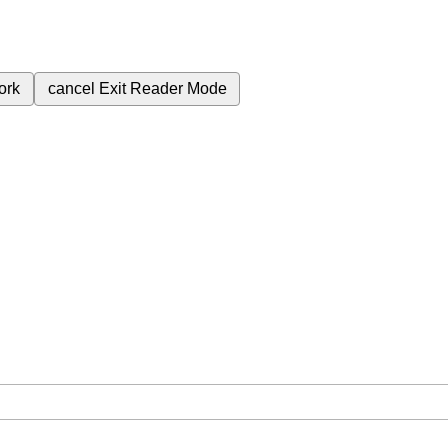
ork
cancel
Exit Reader Mode