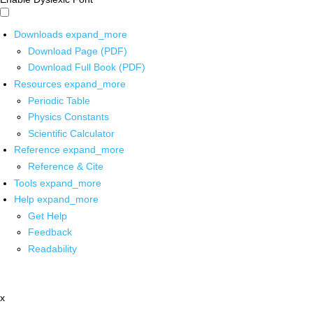
Downloads
expand_more
Download Page (PDF)
Download Full Book (PDF)
Resources
expand_more
Periodic Table
Physics Constants
Scientific Calculator
Reference
expand_more
Reference & Cite
Tools
expand_more
Help
expand_more
Get Help
Feedback
Readability
x