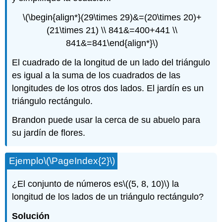
\(\begin{align*}(29\times 29)&=(20\times 20)+
(21\times 21) \\ 841&=400+441 \\
841&=841\end{align*}\)
El cuadrado de la longitud de un lado del triángulo
es igual a la suma de los cuadrados de las
longitudes de los otros dos lados. El jardín es un
triángulo rectángulo.
Brandon puede usar la cerca de su abuelo para
su jardín de flores.
Ejemplo
\(\PageIndex{2}\)
¿El conjunto de números es
\((5, 8, 10)\)
la
longitud de los lados de un triángulo rectángulo?
Solución