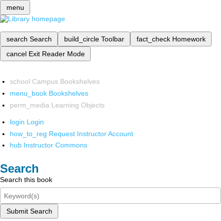
menu
search
Search
build_circle
Toolbar
fact_check
Homework
cancel
Exit Reader Mode
school
Campus Bookshelves
menu_book
Bookshelves
perm_media
Learning Objects
login
Login
how_to_reg
Request Instructor Account
hub
Instructor Commons
Search
Search this book
Submit Search