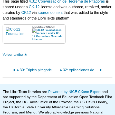
This page titled
4.31: Conversación del Teorema de Pitágoras
is
shared under a
CK-12
license and was authored, remixed, and/or
curated by
CK12
via
source content
that was edited to the style
and standards of the LibreTexts platform.
LICENSED UNDER
Volver arriba
4.30: Triples pitagóricos
4.32: Aplicaciones del Teorema de Pitágoras
The LibreTexts libraries are
Powered by NICE CXone Expert
and
are supported by the Department of Education Open Textbook Pilot
Project, the UC Davis Office of the Provost, the UC Davis Library,
the California State University Affordable Learning Solutions
Program, and Merlot. We also acknowledge previous National