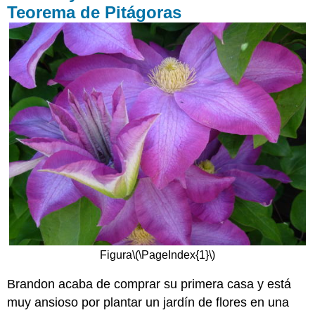
Teorema de Pitágoras
Figura
\(\PageIndex{1}\)
Brandon acaba de comprar su primera casa y está
muy ansioso por plantar un jardín de flores en una