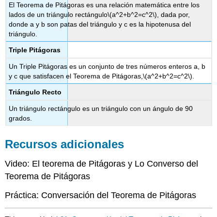
El Teorema de Pitágoras es una relación matemática entre los
lados de un triángulo rectángulo
\(a^2+b^2=c^2\)
, dada por,
donde a y b son patas del triángulo y c es la hipotenusa del
triángulo.
Triple Pitágoras
Un Triple Pitágoras es un conjunto de tres números enteros a, b
y c que satisfacen el Teorema de Pitágoras,
\(a^2+b^2=c^2\)
.
Triángulo Recto
Un triángulo rectángulo es un triángulo con un ángulo de 90
grados.
Recursos adicionales
Video: El teorema de Pitágoras y Lo Converso del
Teorema de Pitágoras
Práctica: Conversación del Teorema de Pitágoras