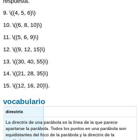
respuesta.
9.
\((4, 5, 6)\)
10.
\((6, 8, 10)\)
11.
\((5, 6, 9)\)
12.
\((9, 12, 15)\)
13.
\((30, 40, 55)\)
14.
\((21, 28, 35)\)
15.
\((12, 16, 20)\)
.
vocabulario
directrix
La directrix de una parábola es la línea de la que parece
apartarse la parábola. Todos los puntos en una parábola son
equidistantes del foco de la parábola y la directrix de la