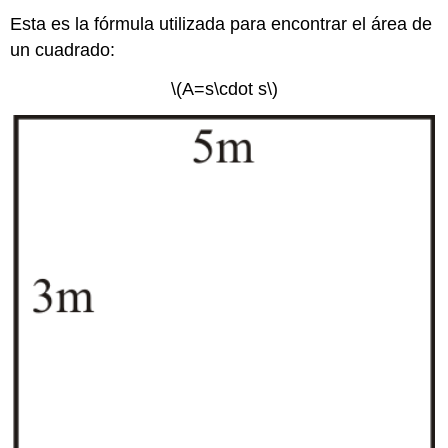
Esta es la fórmula utilizada para encontrar el área de
un cuadrado:
\(A=s\cdot s\)