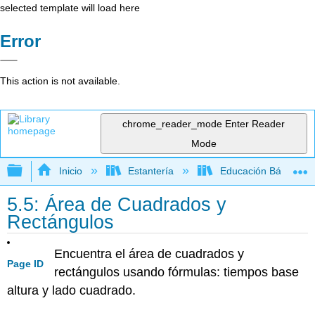
selected template will load here
Error
This action is not available.
chrome_reader_mode
Enter Reader
Mode
Expandir/contraer jerarquía global
Inicio
Estantería
Educación Básica
5.5: Área de Cuadrados y
Rectángulos
Encuentra el área de cuadrados y
Page ID
rectángulos usando fórmulas: tiempos base
altura y lado cuadrado.