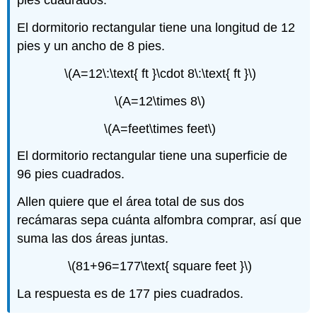
pies cuadrados.
El dormitorio rectangular tiene una longitud de 12
pies y un ancho de 8 pies.
\(A=12\:\text{ ft }\cdot 8\:\text{ ft }\)
\(A=12\times 8\)
\(A=feet\times feet\)
El dormitorio rectangular tiene una superficie de
96 pies cuadrados.
Allen quiere que el área total de sus dos
recámaras sepa cuánta alfombra comprar, así que
suma las dos áreas juntas.
\(81+96=177\text{ square feet }\)
La respuesta es de 177 pies cuadrados.