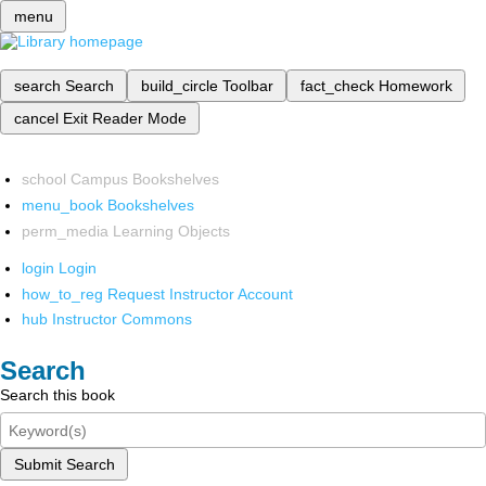
menu
search
Search
build_circle
Toolbar
fact_check
Homework
cancel
Exit Reader Mode
school
Campus Bookshelves
menu_book
Bookshelves
perm_media
Learning Objects
login
Login
how_to_reg
Request Instructor Account
hub
Instructor Commons
Search
Search this book
Submit Search