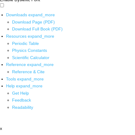
Downloads
expand_more
Download Page (PDF)
Download Full Book (PDF)
Resources
expand_more
Periodic Table
Physics Constants
Scientific Calculator
Reference
expand_more
Reference & Cite
Tools
expand_more
Help
expand_more
Get Help
Feedback
Readability
x