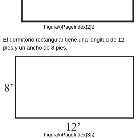
Figura
\(\PageIndex{2}\)
El dormitorio rectangular tiene una longitud de 12
pies y un ancho de 8 pies.
Figura
\(\PageIndex{3}\)