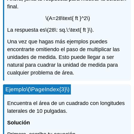
final.
\(A=28\text{ ft }^2\)
La respuesta es
\(28\: sq.\:\text{ ft }\)
.
Una vez que hagas más ejemplos puedes
encontrarte omitiendo el paso de multiplicar las
unidades de medida. Esto puede llegar a ser
natural para cuadrar la unidad de medida para
cualquier problema de área.
Ejemplo
\(\PageIndex{3}\)
Encuentra el área de un cuadrado con longitudes
laterales de 10 pulgadas.
Solución