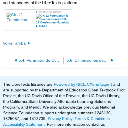
and standards of the LibreTexts platform.
LICENSED UNDER
Volver arriba
5.4: Perímetro de Cuadrados y Rectángulos
5.6: Dimensiones desconocidas de cuadrados y rectángulos
The LibreTexts libraries are
Powered by NICE CXone Expert
and
are supported by the Department of Education Open Textbook Pilot
Project, the UC Davis Office of the Provost, the UC Davis Library,
the California State University Affordable Learning Solutions
Program, and Merlot. We also acknowledge previous National
Science Foundation support under grant numbers 1246120,
1525057, and 1413739.
Privacy Policy
.
Terms & Conditions
.
Accessibility Statement
. For more information contact us