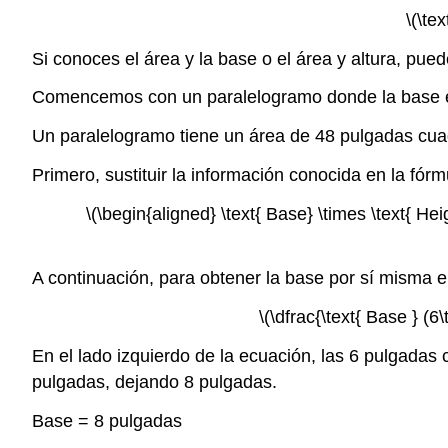
\(\te
Si conoces el área y la base o el área y altura, pued
Comencemos con un paralelogramo donde la base es
Un paralelogramo tiene un área de 48 pulgadas cua
Primero, sustituir la información conocida en la fó
\(\begin{aligned} \text{ Base} \times \text{ Hei
A continuación, para obtener la base por sí misma en
\(\dfrac{\text{ Base } (6
En el lado izquierdo de la ecuación, las 6 pulgadas
pulgadas, dejando 8 pulgadas.
Base = 8 pulgadas