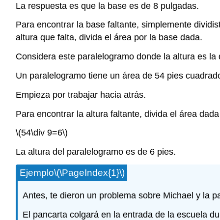
La respuesta es que la base es de 8 pulgadas.
Para encontrar la base faltante, simplemente dividis
altura que falta, divida el área por la base dada.
Considera este paralelogramo donde la altura es la 
Un paralelogramo tiene un área de 54 pies cuadrado
Empieza por trabajar hacia atrás.
Para encontrar la altura faltante, divida el área da
\(54\div 9=6\)
La altura del paralelogramo es de 6 pies.
Ejemplo
\(\PageIndex{1}\)
Antes, te dieron un problema sobre Michael y la
El pancarta colgará en la entrada de la escuela 