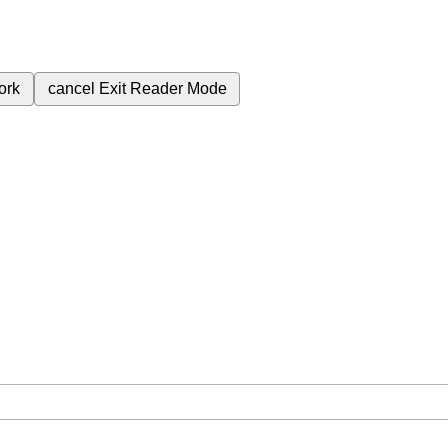
ork
cancel
Exit Reader Mode