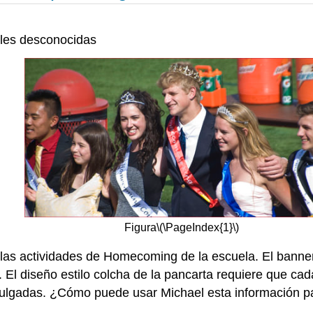
bles desconocidas
Figura
\(\PageIndex{1}\)
las actividades de Homecoming de la escuela. El banner 
. El diseño estilo colcha de la pancarta requiere que c
lgadas. ¿Cómo puede usar Michael esta información par