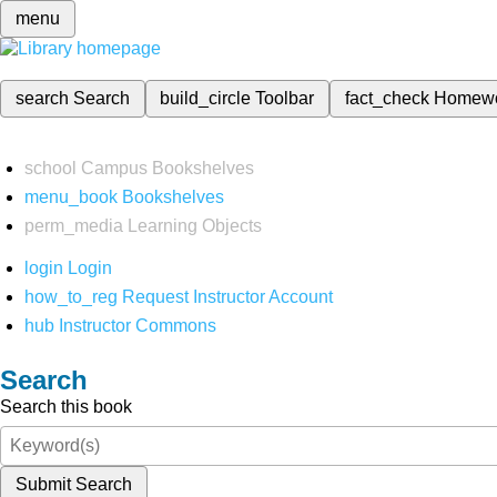
menu
search
Search
build_circle
Toolbar
fact_check
Homew
school
Campus Bookshelves
menu_book
Bookshelves
perm_media
Learning Objects
login
Login
how_to_reg
Request Instructor Account
hub
Instructor Commons
Search
Search this book
Submit Search