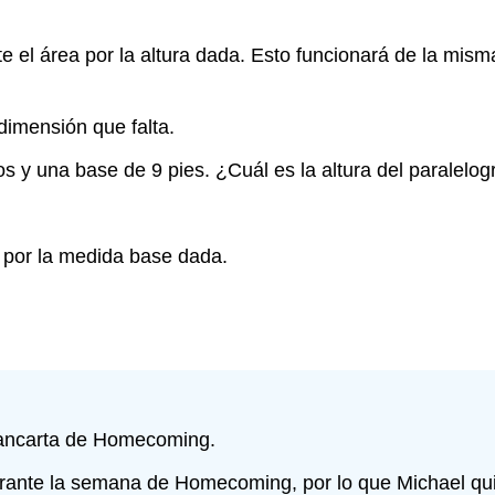
te el área por la altura dada. Esto funcionará de la mism
dimensión que falta.
s y una base de 9 pies. ¿Cuál es la altura del paralelo
da por la medida base dada.
 pancarta de Homecoming.
durante la semana de Homecoming, por lo que Michael qu