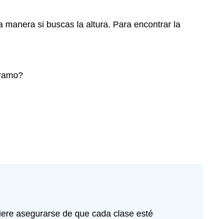
a manera si buscas la altura. Para encontrar la
gramo?
iere asegurarse de que cada clase esté