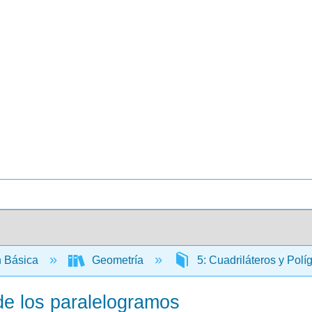
 Básica
Geometría
5: Cuadriláteros y Pol
e los paralelogramos