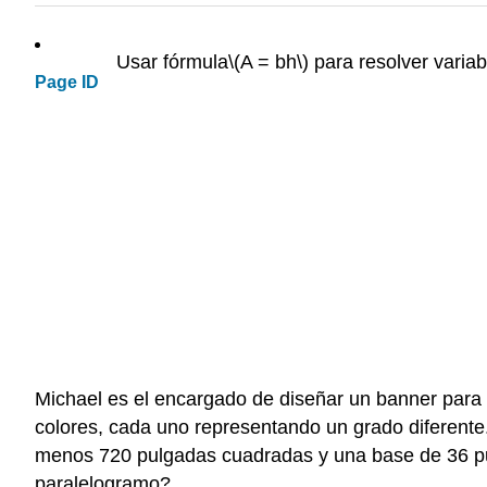
Usar fórmula
\(A = bh\)
para resolver varia
Page ID
Michael es el encargado de diseñar un banner para 
colores, cada uno representando un grado diferente
menos 720 pulgadas cuadradas y una base de 36 pu
paralelogramo?