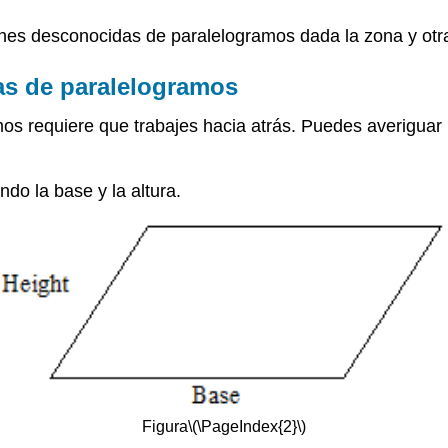
nes desconocidas de paralelogramos dada la zona y otr
s de paralelogramos
os requiere que trabajes hacia atrás. Puedes averiguar u
do la base y la altura.
Figura
\(\PageIndex{2}\)