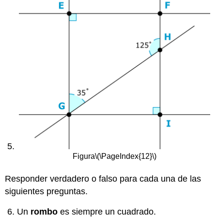
Figura
\(\PageIndex{12}\)
Responder verdadero o falso para cada una de las
siguientes preguntas.
Un
rombo
es siempre un cuadrado.