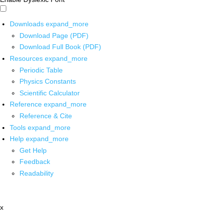
Downloads
expand_more
Download Page (PDF)
Download Full Book (PDF)
Resources
expand_more
Periodic Table
Physics Constants
Scientific Calculator
Reference
expand_more
Reference & Cite
Tools
expand_more
Help
expand_more
Get Help
Feedback
Readability
x