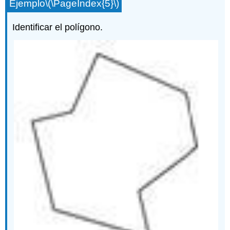
Ejemplo
\(\PageIndex{5}\)
Identificar el polígono.