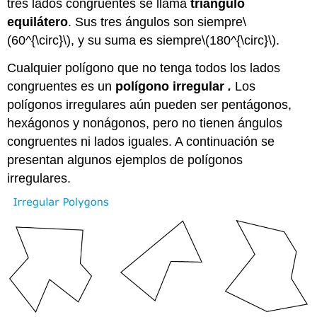
tres lados congruentes se llama
triángulo
equilátero
. Sus tres ángulos son siempre
\
(60^{\circ}\)
, y su suma es siempre
\(180^{\circ}\)
.
Cualquier polígono que no tenga todos los lados
congruentes es un
polígono irregular
.
Los
polígonos irregulares aún pueden ser pentágonos,
hexágonos y nonágonos, pero no tienen ángulos
congruentes ni lados iguales. A continuación se
presentan algunos ejemplos de polígonos
irregulares.