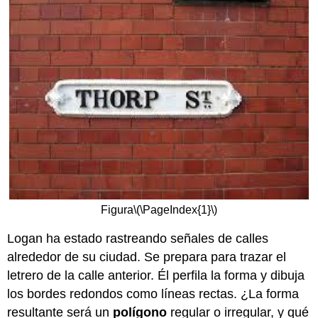
Figura
\(\PageIndex{1}\)
Logan ha estado rastreando señales de calles
alrededor de su ciudad. Se prepara para trazar el
letrero de la calle anterior. Él perfila la forma y dibuja
los bordes redondos como líneas rectas. ¿La forma
resultante será un
polígono
regular o irregular, y qué