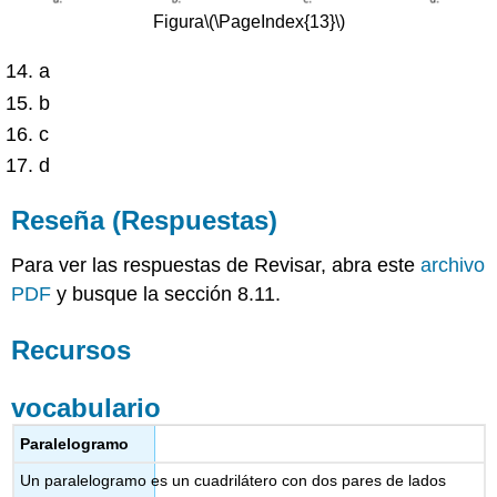
Figura
\(\PageIndex{13}\)
a
b
c
d
Reseña (Respuestas)
Para ver las respuestas de Revisar, abra este
archivo
PDF
y busque la sección 8.11.
Recursos
vocabulario
Paralelogramo
Un paralelogramo es un cuadrilátero con dos pares de lados