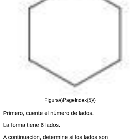
Figura
\(\PageIndex{5}\)
Primero, cuente el número de lados.
La forma tiene 6 lados.
A continuación, determine si los lados son