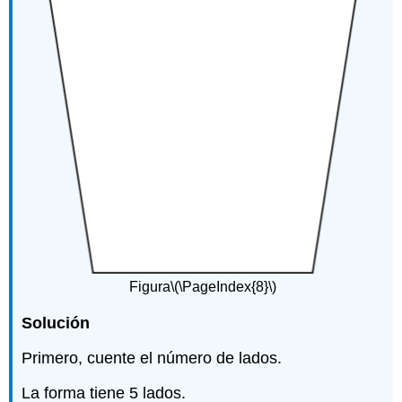
Figura
\(\PageIndex{8}\)
Solución
Primero, cuente el número de lados.
La forma tiene 5 lados.