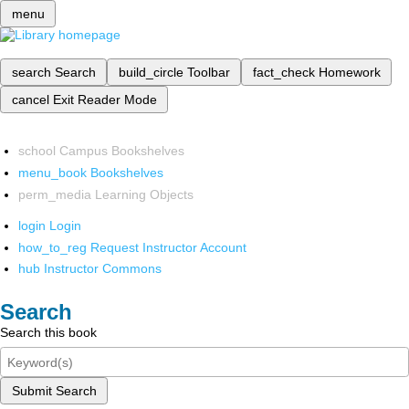
menu
search
Search
build_circle
Toolbar
fact_check
Homework
cancel
Exit Reader Mode
school
Campus Bookshelves
menu_book
Bookshelves
perm_media
Learning Objects
login
Login
how_to_reg
Request Instructor Account
hub
Instructor Commons
Search
Search this book
Submit Search