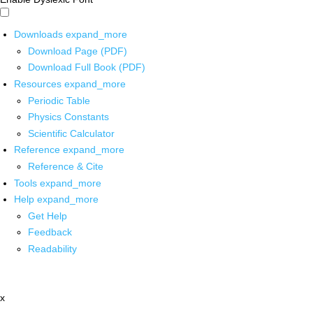
Downloads
expand_more
Download Page (PDF)
Download Full Book (PDF)
Resources
expand_more
Periodic Table
Physics Constants
Scientific Calculator
Reference
expand_more
Reference & Cite
Tools
expand_more
Help
expand_more
Get Help
Feedback
Readability
x