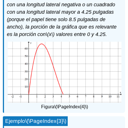
con una longitud lateral negativa o un cuadrado
con una longitud lateral mayor a 4.25 pulgadas
(porque el papel tiene solo 8.5 pulgadas de
ancho), la porción de la gráfica que es relevante
es la porción con
\(x\)
valores entre 0 y 4.25.
Figura
\(\PageIndex{4}\)
Ejemplo
\(\PageIndex{3}\)