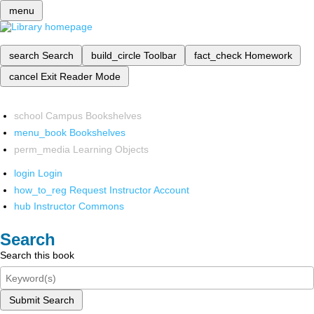
menu
search
Search
build_circle
Toolbar
fact_check
Homework
cancel
Exit Reader Mode
school
Campus Bookshelves
menu_book
Bookshelves
perm_media
Learning Objects
login
Login
how_to_reg
Request Instructor Account
hub
Instructor Commons
Search
Search this book
Submit Search