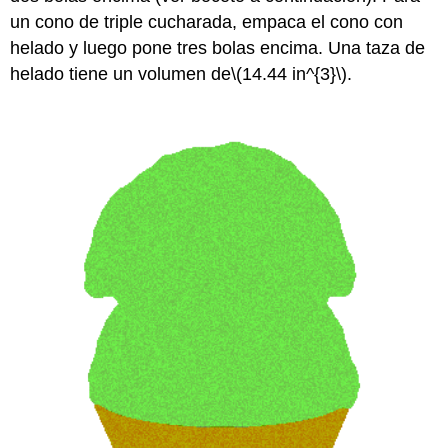
un cono de triple cucharada, empaca el cono con
helado y luego pone tres bolas encima. Una taza de
helado tiene un volumen de
\(14.44 in^{3}\)
.