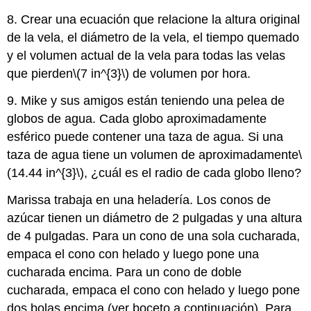
8. Crear una ecuación que relacione la altura original
de la vela, el diámetro de la vela, el tiempo quemado
y el volumen actual de la vela para todas las velas
que pierden
\(7 in^{3}\)
de volumen por hora.
9. Mike y sus amigos están teniendo una pelea de
globos de agua. Cada globo aproximadamente
esférico puede contener una taza de agua. Si una
taza de agua tiene un volumen de aproximadamente
\
(14.44 in^{3}\)
, ¿cuál es el radio de cada globo lleno?
Marissa trabaja en una heladería. Los conos de
azúcar tienen un diámetro de 2 pulgadas y una altura
de 4 pulgadas. Para un cono de una sola cucharada,
empaca el cono con helado y luego pone una
cucharada encima. Para un cono de doble
cucharada, empaca el cono con helado y luego pone
dos bolas encima (ver boceto a continuación). Para