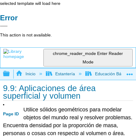
selected template will load here
Error
This action is not available.
chrome_reader_mode
Enter Reader
Mode
Expandir/contraer jerarquía global
Inicio
Estantería
Educación Básica
9.9: Aplicaciones de área
superficial y volumen
Utilice sólidos geométricos para modelar
Page ID
objetos del mundo real y resolver problemas.
Encuentra densidad por la proporción de masa,
personas o cosas con respecto al volumen o área.