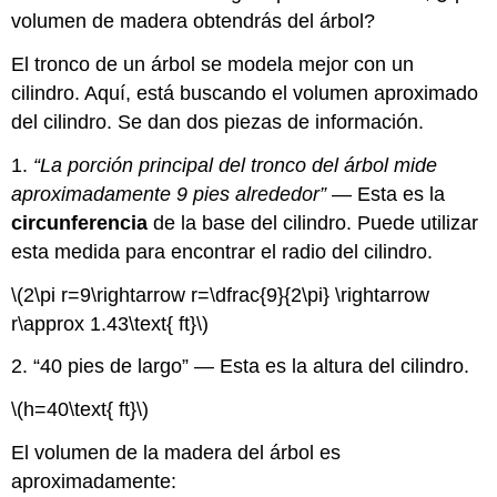
volumen de madera obtendrás del árbol?
El tronco de un árbol se modela mejor con un
cilindro. Aquí, está buscando el volumen aproximado
del cilindro. Se dan dos piezas de información.
1.
“La porción principal del tronco del árbol mide
aproximadamente 9 pies alrededor”
— Esta es la
circunferencia
de la base del cilindro. Puede utilizar
esta medida para encontrar el radio del cilindro.
\(2\pi r=9\rightarrow r=\dfrac{9}{2\pi} \rightarrow
r\approx 1.43\text{ ft}\)
2. “40 pies de largo” — Esta es la altura del cilindro.
\(h=40\text{ ft}\)
El volumen de la madera del árbol es
aproximadamente: