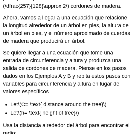
(\dfrac{257}{128}\approx 2\)
cordones de madera.
Ahora, vamos a llegar a una ecuación que relacione
la longitud alrededor de un árbol en pies, la altura de
un árbol en pies, y el número aproximado de cuerdas
de madera que producirá un árbol.
Se quiere llegar a una ecuación que tome una
entrada de circunferencia y altura y produzca una
salida de cordones de madera. Piense en los pasos
dados en los Ejemplos A y B y repita estos pasos con
variables para circunferencia y altura en lugar de
valores específicos.
Let
\(C= \text{ distance around the tree}\)
Let
\(h= \text{ height of tree}\)
Usa la distancia alrededor del árbol para encontrar el
radio: