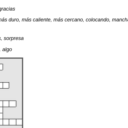
gracias
, más duro, más caliente, más cercano, colocando, mancha
, sorpresa
, algo