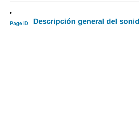
Descripción general del soni
Page ID