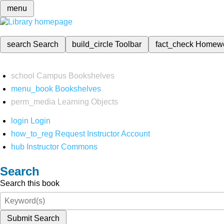
menu
search
Search
build_circle
Toolbar
fact_check
Homew
school
Campus Bookshelves
menu_book
Bookshelves
perm_media
Learning Objects
login
Login
how_to_reg
Request Instructor Account
hub
Instructor Commons
Search
Search this book
Submit Search