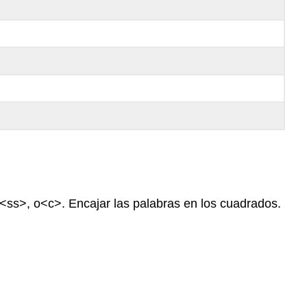
,<ss>, o<c>. Encajar las palabras en los cuadrados.