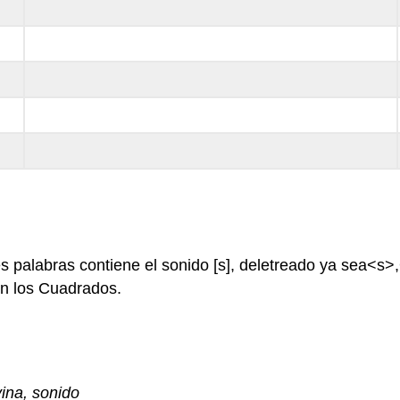
es palabras contiene el sonido [s], deletreado ya sea<s>
en los Cuadrados.
ina, sonido