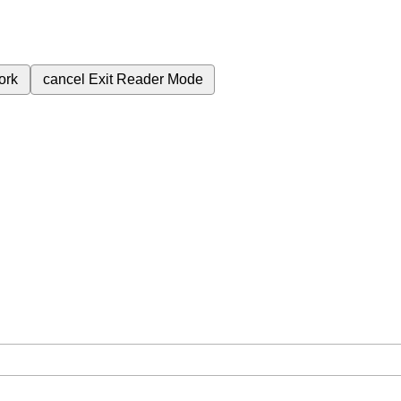
ork
cancel
Exit Reader Mode