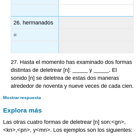
26. hermanados
=
27. Hasta el momento has examinado dos formas
distintas de deletrear [n]: _____ y _____. El
sonido [n] se deletrea de estas dos maneras
alrededor de noventa y nueve veces de cada cien.
Mostrar respuesta
Explora más
Las otras cuatro formas de deletrear [n] son:<gn>,
<kn>,<pn>, y<mn>. Los ejemplos son los siguientes: