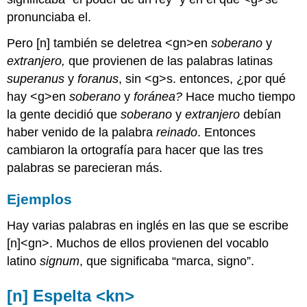
pronunciaba el.
Pero [n] también se deletrea <gn>en
soberano
y
extranjero,
que provienen de las palabras latinas
superanus
y
foranus
, sin <g>s. entonces, ¿por qué
hay <g>en
soberano
y
foránea?
Hace mucho tiempo
la gente decidió que
soberano
y
extranjero
debían
haber venido de la palabra
reinado
. Entonces
cambiaron la ortografía para hacer que las tres
palabras se parecieran más.
Ejemplos
Hay varias palabras en inglés en las que se escribe
[n]<gn>. Muchos de ellos provienen del vocablo
latino
signum
, que significaba “marca, signo”.
[n] Espelta <kn>