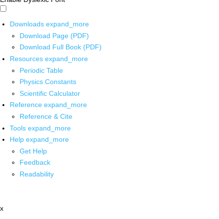
Downloads
expand_more
Download Page (PDF)
Download Full Book (PDF)
Resources
expand_more
Periodic Table
Physics Constants
Scientific Calculator
Reference
expand_more
Reference & Cite
Tools
expand_more
Help
expand_more
Get Help
Feedback
Readability
x