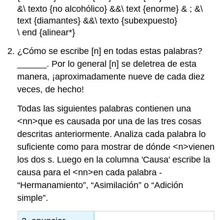
&\ texto {no alcohólico} &&\ text {enorme} & ; &\
text {diamantes} &&\ texto {subexpuesto}
\ end {alinear*}
¿Cómo se escribe [n] en todas estas palabras?
______. Por lo general [n] se deletrea de esta
manera, ¡aproximadamente nueve de cada diez
veces, de hecho!
Todas las siguientes palabras contienen una
<nn>que es causada por una de las tres cosas
descritas anteriormente. Analiza cada palabra lo
suficiente como para mostrar de dónde <n>vienen
los dos s. Luego en la columna 'Causa' escribe la
causa para el <nn>en cada palabra -
“Hermanamiento”, “Asimilación” o “Adición
simple”.