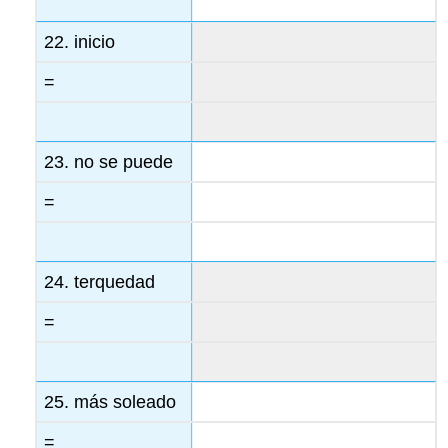
22. inicio
=
23. no se puede
=
24. terquedad
=
25. más soleado
=