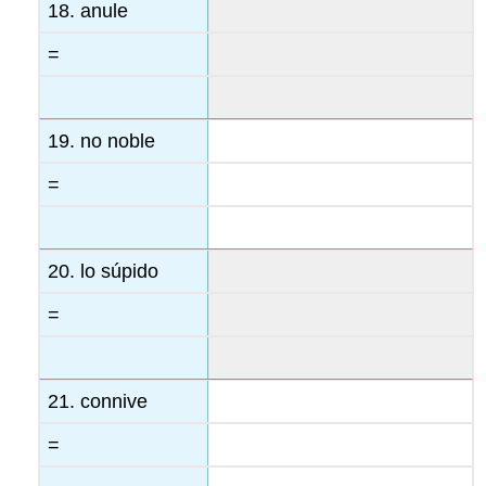
18. anule
=
19. no noble
=
20. lo súpido
=
21. connive
=