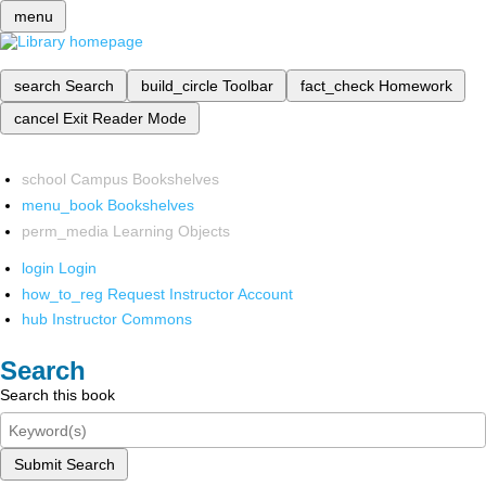
menu
search
Search
build_circle
Toolbar
fact_check
Homework
cancel
Exit Reader Mode
school
Campus Bookshelves
menu_book
Bookshelves
perm_media
Learning Objects
login
Login
how_to_reg
Request Instructor Account
hub
Instructor Commons
Search
Search this book
Submit Search