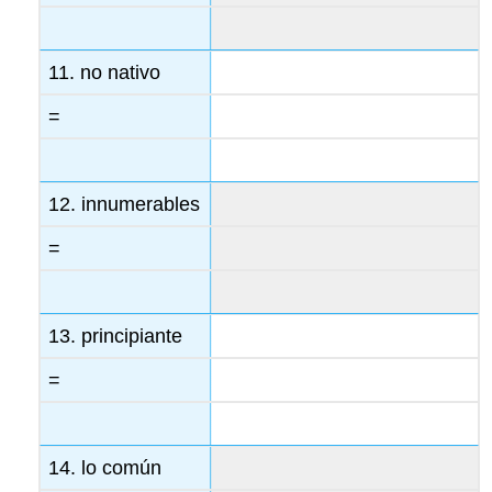
11. no nativo
=
12. innumerables
=
13. principiante
=
14. lo común