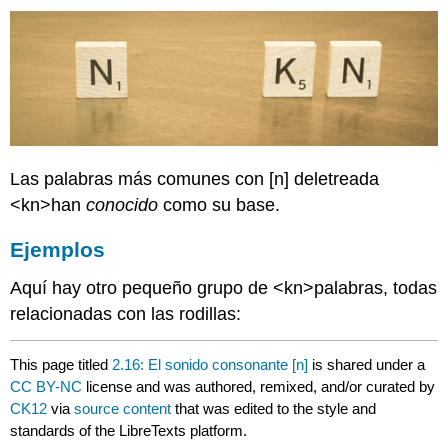
Las palabras más comunes con [n] deletreada
<kn>han
conocido
como su base.
Ejemplos
Aquí hay otro pequeño grupo de <kn>palabras, todas
relacionadas con las rodillas:
This page titled
2.16: El sonido consonante [n]
is shared under a
CC BY-NC
license and was authored, remixed, and/or curated by
CK12
via
source content
that was edited to the style and
standards of the LibreTexts platform.