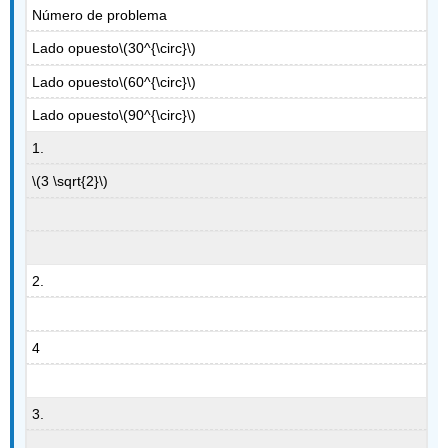
Número de problema
Lado opuesto
\(30^{\circ}\)
Lado opuesto
\(60^{\circ}\)
Lado opuesto
\(90^{\circ}\)
1.
\(3 \sqrt{2}\)
2.
4
3.