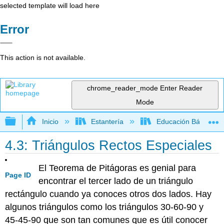
selected template will load here
Error
This action is not available.
chrome_reader_mode
Enter Reader
Mode
Expandir/contraer jerarquía global
Inicio
Estantería
Educación Básica
4.3: Triángulos Rectos Especiales
El Teorema de Pitágoras es genial para
Page ID
encontrar el tercer lado de un triángulo
rectángulo cuando ya conoces otros dos lados. Hay
algunos triángulos como los triángulos 30-60-90 y
45-45-90 que son tan comunes que es útil conocer