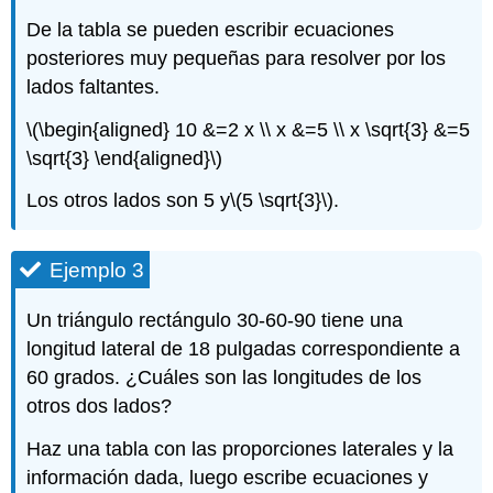
De la tabla se pueden escribir ecuaciones
posteriores muy pequeñas para resolver por los
lados faltantes.
\(\begin{aligned} 10 &=2 x \\ x &=5 \\ x \sqrt{3} &=5
\sqrt{3} \end{aligned}\)
Los otros lados son 5 y
\(5 \sqrt{3}\)
.
Ejemplo 3
Un triángulo rectángulo 30-60-90 tiene una
longitud lateral de 18 pulgadas correspondiente a
60 grados. ¿Cuáles son las longitudes de los
otros dos lados?
Haz una tabla con las proporciones laterales y la
información dada, luego escribe ecuaciones y