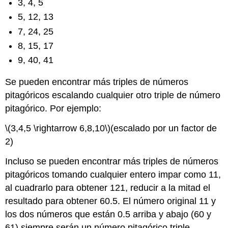
3, 4, 5
5, 12, 13
7, 24, 25
8, 15, 17
9, 40, 41
Se pueden encontrar más triples de números
pitagóricos escalando cualquier otro triple de número
pitagórico. Por ejemplo:
\(3,4,5 \rightarrow 6,8,10\)
(escalado por un factor de
2)
Incluso se pueden encontrar más triples de números
pitagóricos tomando cualquier entero impar como 11,
al cuadrarlo para obtener 121, reducir a la mitad el
resultado para obtener 60.5. El número original 11 y
los dos números que están 0.5 arriba y abajo (60 y
61) siempre serán un número pitagórico triple.