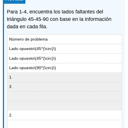
Para 1-4, encuentra los lados faltantes del
triángulo 45-45-90 con base en la información
dada en cada fila.
Número de problema
Lado opuesto
\(45^{\circ}\)
Lado opuesto
\(45^{\circ}\)
Lado opuesto
\(90^{\circ}\)
1.
3
2.