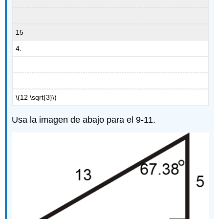
15
4.
\(12 \sqrt{3}\)
Usa la imagen de abajo para el 9-11.