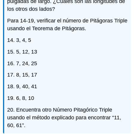
pulgadas de largo. ¿Cuáles son las longitudes de
los otros dos lados?
Para 14-19, verificar el número de Pitágoras Triple
usando el Teorema de Pitágoras.
14. 3, 4, 5
15. 5, 12, 13
16. 7, 24, 25
17. 8, 15, 17
18. 9, 40, 41
19. 6, 8, 10
20. Encuentra otro Número Pitagórico Triple
usando el método explicado para encontrar “11,
60, 61”.