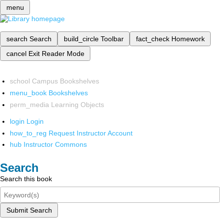
menu
search
Search
build_circle
Toolbar
fact_check
Homework
cancel
Exit Reader Mode
school
Campus Bookshelves
menu_book
Bookshelves
perm_media
Learning Objects
login
Login
how_to_reg
Request Instructor Account
hub
Instructor Commons
Search
Search this book
Submit Search