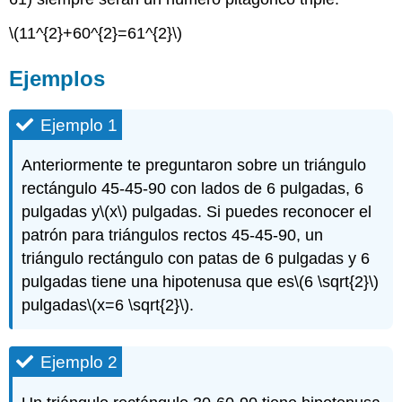
\(11^{2}+60^{2}=61^{2}\)
Ejemplos
Ejemplo 1
Anteriormente te preguntaron sobre un triángulo
rectángulo 45-45-90 con lados de 6 pulgadas, 6
pulgadas y
\(x\)
pulgadas. Si puedes reconocer el
patrón para triángulos rectos 45-45-90, un
triángulo rectángulo con patas de 6 pulgadas y 6
pulgadas tiene una hipotenusa que es
\(6 \sqrt{2}\)
pulgadas
\(x=6 \sqrt{2}\)
.
Ejemplo 2