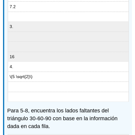
7.2
3.
16
4.
\(5 \sqrt{2}\)
Para 5-8, encuentra los lados faltantes del
triángulo 30-60-90 con base en la información
dada en cada fila.