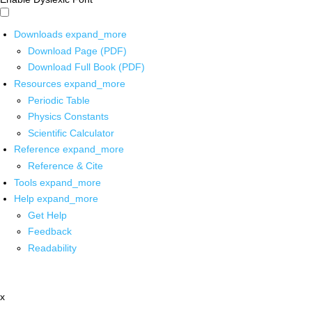
Downloads
expand_more
Download Page (PDF)
Download Full Book (PDF)
Resources
expand_more
Periodic Table
Physics Constants
Scientific Calculator
Reference
expand_more
Reference & Cite
Tools
expand_more
Help
expand_more
Get Help
Feedback
Readability
x