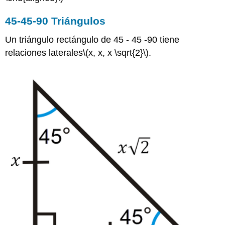
45-45-90 Triángulos
Un triángulo rectángulo de 45 - 45 -90 tiene
relaciones laterales
\(x, x, x \sqrt{2}\)
.