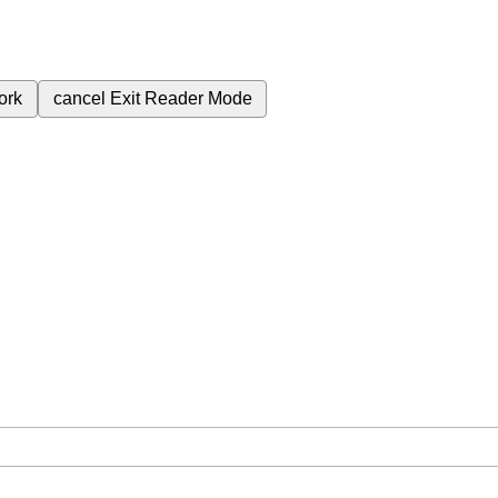
ork
cancel
Exit Reader Mode