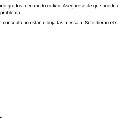
odo grados o en modo radián. Asegúrese de que puede al
 problema.
concepto no están dibujadas a escala. Si te dieran el sig