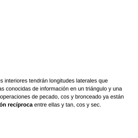
 interiores tendrán longitudes laterales que
zas conocidas de información en un triángulo y una
s operaciones de pecado, cos y bronceado ya están
ión recíproca
entre ellas y tan, cos y sec.