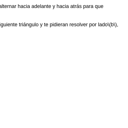
ternar hacia adelante y hacia atrás para que
uiente triángulo y te pidieran resolver por lado
\(b\)
,