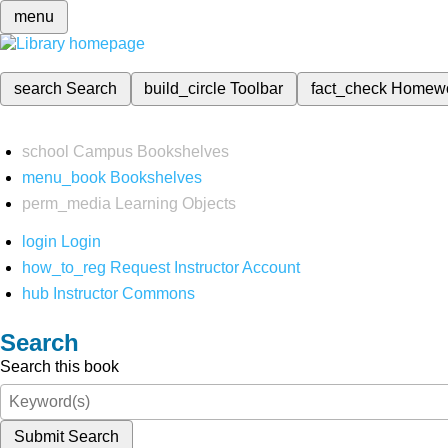
menu
search
Search
build_circle
Toolbar
fact_check
Homew
school
Campus Bookshelves
menu_book
Bookshelves
perm_media
Learning Objects
login
Login
how_to_reg
Request Instructor Account
hub
Instructor Commons
Search
Search this book
Submit Search