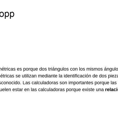
métricas es porque dos triángulos con los mismos ángulos
tricas se utilizan mediante la identificación de dos pie
esconocido. Las calculadoras son importantes porque la
suelen estar en las calculadoras porque existe una
relac