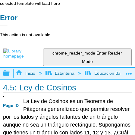
selected template will load here
Error
This action is not available.
chrome_reader_mode
Enter Reader
Mode
Expandir/contraer jerarquía global
Inicio
Estantería
Educación Básica
4.5: Ley de Cosinos
La Ley de Cosinos es un Teorema de
Page ID
Pitágoras generalizado que permite resolver
por los lados y ángulos faltantes de un triángulo
aunque no sea un triángulo rectángulo. Supongamos
que tienes un triángulo con lados 11, 12 y 13. ¿Cuál