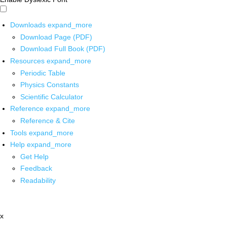
Downloads
expand_more
Download Page (PDF)
Download Full Book (PDF)
Resources
expand_more
Periodic Table
Physics Constants
Scientific Calculator
Reference
expand_more
Reference & Cite
Tools
expand_more
Help
expand_more
Get Help
Feedback
Readability
x