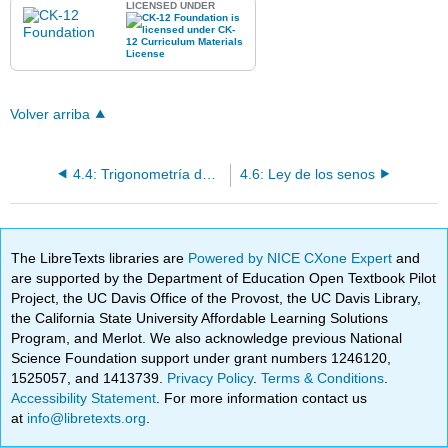
LICENSED UNDER
Volver arriba
4.4: Trigonometría de Triángulo Recto
4.6: Ley de los senos
The LibreTexts libraries are
Powered by NICE CXone Expert
and
are supported by the Department of Education Open Textbook Pilot
Project, the UC Davis Office of the Provost, the UC Davis Library,
the California State University Affordable Learning Solutions
Program, and Merlot. We also acknowledge previous National
Science Foundation support under grant numbers 1246120,
1525057, and 1413739.
Privacy Policy
.
Terms & Conditions
.
Accessibility Statement
. For more information contact us
at
info@libretexts.org
.