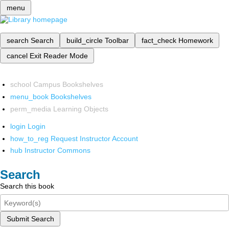
menu
search
Search
build_circle
Toolbar
fact_check
Homework
cancel
Exit Reader Mode
school
Campus Bookshelves
menu_book
Bookshelves
perm_media
Learning Objects
login
Login
how_to_reg
Request Instructor Account
hub
Instructor Commons
Search
Search this book
Submit Search