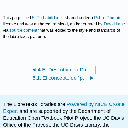
This page titled
5: Probabilidad
is shared under a
Public Domain
license and was authored, remixed, and/or curated by
David Lane
via
source content
that was edited to the style and standards of
the LibreTexts platform.
4.E: Describiendo Datos Bivariados (Ejercicios)
5.1: El concepto de “probabilidad”
The LibreTexts libraries are
Powered by NICE CXone
Expert
and are supported by the Department of
Education Open Textbook Pilot Project, the UC Davis
Office of the Provost, the UC Davis Library, the