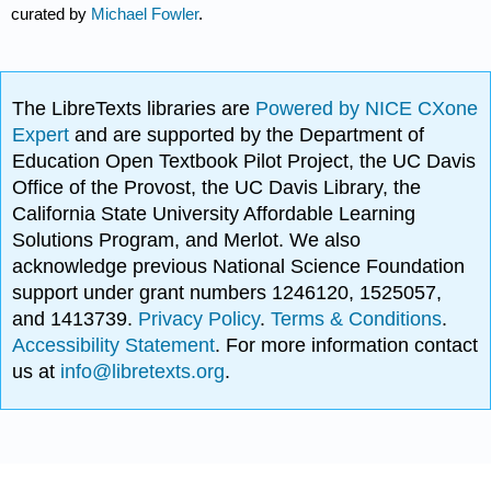
curated by
Michael Fowler
.
The LibreTexts libraries are
Powered by NICE CXone
Expert
and are supported by the Department of
Education Open Textbook Pilot Project, the UC Davis
Office of the Provost, the UC Davis Library, the
California State University Affordable Learning
Solutions Program, and Merlot. We also
acknowledge previous National Science Foundation
support under grant numbers 1246120, 1525057,
and 1413739.
Privacy Policy
.
Terms & Conditions
.
Accessibility Statement
. For more information contact
us at
info@libretexts.org
.