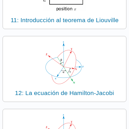
11: Introducción al teorema de Liouville
12: La ecuación de Hamilton-Jacobi