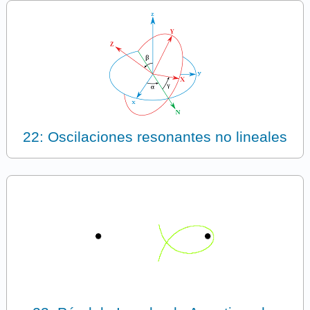
22: Oscilaciones resonantes no lineales