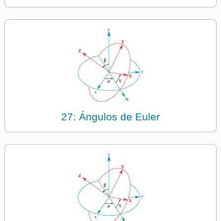
27: Ángulos de Euler