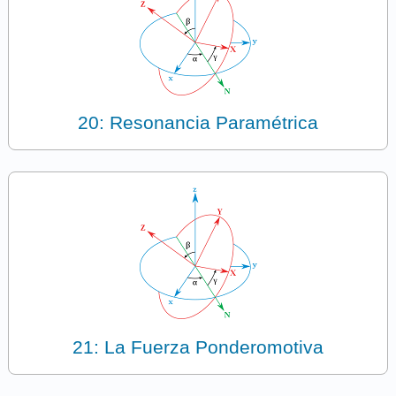
20: Resonancia Paramétrica
21: La Fuerza Ponderomotiva