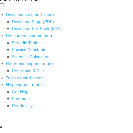
Downloads
expand_more
Download Page (PDF)
Download Full Book (PDF)
Resources
expand_more
Periodic Table
Physics Constants
Scientific Calculator
Reference
expand_more
Reference & Cite
Tools
expand_more
Help
expand_more
Get Help
Feedback
Readability
x