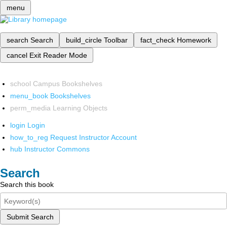
menu
search
Search
build_circle
Toolbar
fact_check
Homework
cancel
Exit Reader Mode
school
Campus Bookshelves
menu_book
Bookshelves
perm_media
Learning Objects
login
Login
how_to_reg
Request Instructor Account
hub
Instructor Commons
Search
Search this book
Submit Search