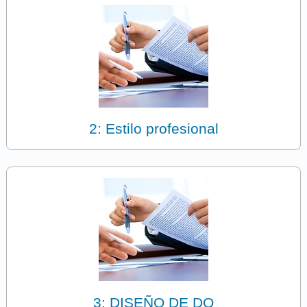
2: Estilo profesional
3: DISEÑO DE DO