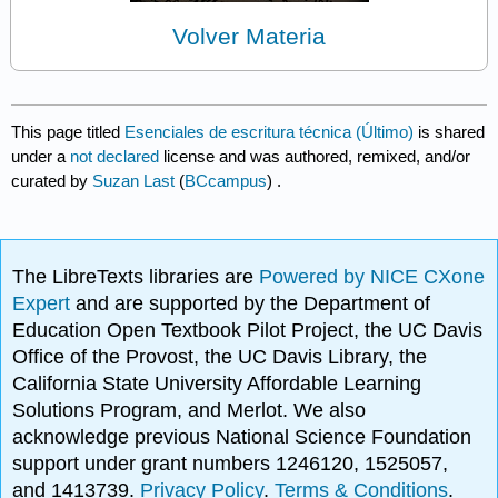
Volver Materia
This page titled
Esenciales de escritura técnica (Último)
is shared
under a
not declared
license and was authored, remixed, and/or
curated by
Suzan Last
(
BCcampus
) .
The LibreTexts libraries are
Powered by NICE CXone
Expert
and are supported by the Department of
Education Open Textbook Pilot Project, the UC Davis
Office of the Provost, the UC Davis Library, the
California State University Affordable Learning
Solutions Program, and Merlot. We also
acknowledge previous National Science Foundation
support under grant numbers 1246120, 1525057,
and 1413739.
Privacy Policy
.
Terms & Conditions
.