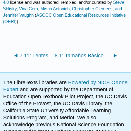
4.0
license and was authored, remixed, and/or curated by
Steve
Shlisky, Vina Cera, Misha Antonich, Christopher Clemens, and
Jennifer Vaughn
(
ASCCC Open Educational Resources Initiative
(OERI)
) .
7.11: Lentes
8.1: Tamaños Básicos de Disparo
The LibreTexts libraries are
Powered by NICE CXone
Expert
and are supported by the Department of
Education Open Textbook Pilot Project, the UC Davis
Office of the Provost, the UC Davis Library, the
California State University Affordable Learning
Solutions Program, and Merlot. We also
acknowledge previous National Science Foundation