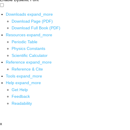
Downloads
expand_more
Download Page (PDF)
Download Full Book (PDF)
Resources
expand_more
Periodic Table
Physics Constants
Scientific Calculator
Reference
expand_more
Reference & Cite
Tools
expand_more
Help
expand_more
Get Help
Feedback
Readability
x