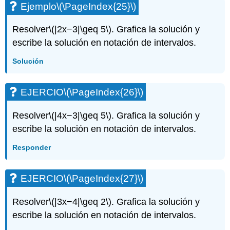
Ejemplo
\(\PageIndex{25}\)
Resolver
\(|2x−3|\geq 5\)
. Grafica la solución y
escribe la solución en notación de intervalos.
Solución
EJERCIO
\(\PageIndex{26}\)
Resolver
\(|4x−3|\geq 5\)
. Grafica la solución y
escribe la solución en notación de intervalos.
Responder
EJERCIO
\(\PageIndex{27}\)
Resolver
\(|3x−4|\geq 2\)
. Grafica la solución y
escribe la solución en notación de intervalos.