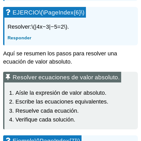
EJERCIO
\(\PageIndex{6}\)
Resolver:
\(|4x−3|−5=2\)
.
Responder
Aquí se resumen los pasos para resolver una
ecuación de valor absoluto.
Resolver ecuaciones de valor absoluto.
Aísle la expresión de valor absoluto.
Escribe las ecuaciones equivalentes.
Resuelve cada ecuación.
Verifique cada solución.
Ejemplo
\(\PageIndex{7}\)