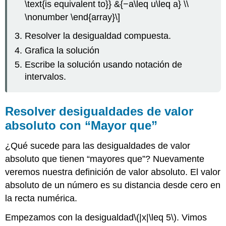
\text{is equivalent to}} &{−a\leq u\leq a} \\
\nonumber \end{array}\]
Resolver la desigualdad compuesta.
Grafica la solución
Escribe la solución usando notación de
intervalos.
Resolver desigualdades de valor
absoluto con “Mayor que”
¿Qué sucede para las desigualdades de valor
absoluto que tienen “mayores que”? Nuevamente
veremos nuestra definición de valor absoluto. El valor
absoluto de un número es su distancia desde cero en
la recta numérica.
Empezamos con la desigualdad
\(|x|\leq 5\)
. Vimos