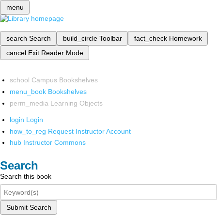
menu
search
Search
build_circle
Toolbar
fact_check
Homework
cancel
Exit Reader Mode
school
Campus Bookshelves
menu_book
Bookshelves
perm_media
Learning Objects
login
Login
how_to_reg
Request Instructor Account
hub
Instructor Commons
Search
Search this book
Submit Search