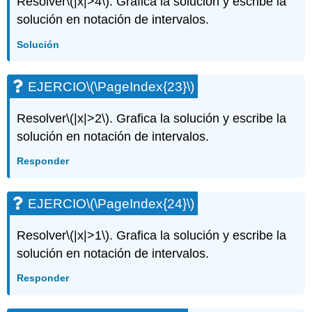
Resolver
\(|x|>4\)
. Grafica la solución y escribe la
solución en notación de intervalos.
Solución
EJERCIO
\(\PageIndex{23}\)
Resolver
\(|x|>2\)
. Grafica la solución y escribe la
solución en notación de intervalos.
Responder
EJERCIO
\(\PageIndex{24}\)
Resolver
\(|x|>1\)
. Grafica la solución y escribe la
solución en notación de intervalos.
Responder