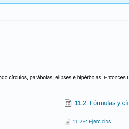
ndo círculos, parábolas, elipses e hipérbolas. Entonces
11.2: Fórmulas y cí
11.2E: Ejercicios