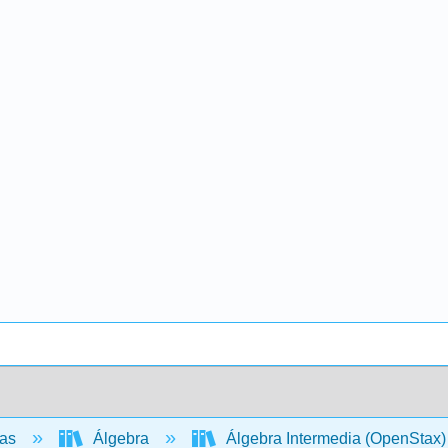
cas
Álgebra
Álgebra Intermedia (OpenStax