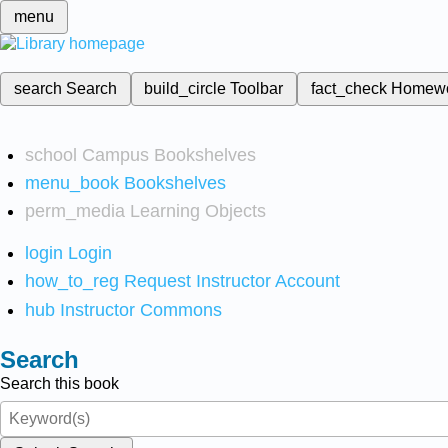
menu
search
Search
build_circle
Toolbar
fact_check
Homew
school
Campus Bookshelves
menu_book
Bookshelves
perm_media
Learning Objects
login
Login
how_to_reg
Request Instructor Account
hub
Instructor Commons
Search
Search this book