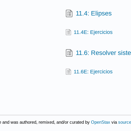
11.4: Elipses
11.4E: Ejercicios
11.6: Resolver sist
11.6E: Ejercicios
e and was authored, remixed, and/or curated by
OpenStax
via
source