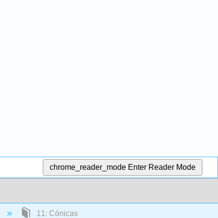
chrome_reader_mode
Enter Reader Mode
)
11: Cónicas