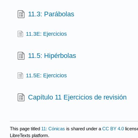
11.3: Parábolas
11.3E: Ejercicios
11.5: Hipérbolas
11.5E: Ejercicios
Capítulo 11 Ejercicios de revisión
This page titled
11: Cónicas
is shared under a
CC BY 4.0
licens
LibreTexts platform.