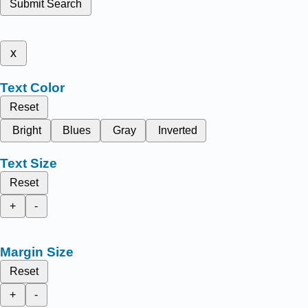
Submit Search
x
Text Color
Reset
Bright
Blues
Gray
Inverted
Text Size
Reset
+
-
Margin Size
Reset
+
-