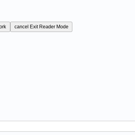
ork
cancel
Exit Reader Mode