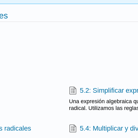
les
5.2: Simplificar ex
Una expresión algebraica qu
radical. Utilizamos las regla
 radicales
5.4: Multiplicar y d