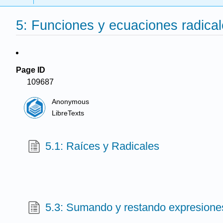
5: Funciones y ecuaciones radica
Page ID
109687
Anonymous
LibreTexts
5.1: Raíces y Radicales
5.3: Sumando y restando expresiones