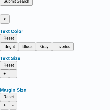
Submit Search
x
Text Color
Reset
Bright
Blues
Gray
Inverted
Text Size
Reset
+
-
Margin Size
Reset
+
-