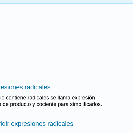
presiones radicales
e contiene radicales se llama expresión
s de producto y cociente para simplificarlos.
ividir expresiones radicales