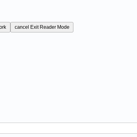
ork
cancel
Exit Reader Mode