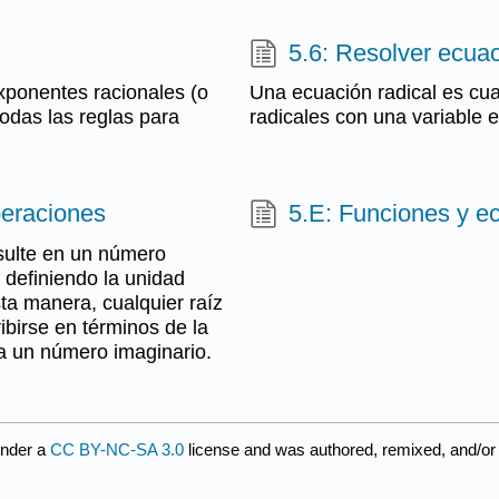
5.6: Resolver ecuac
exponentes racionales (o
Una ecuación radical es cu
todas las reglas para
radicales con una variable e
peraciones
5.E: Funciones y ec
sulte en un número
definiendo la unidad
ta manera, cualquier raíz
birse en términos de la
a un número imaginario.
under a
CC BY-NC-SA 3.0
license and was authored, remixed, and/or