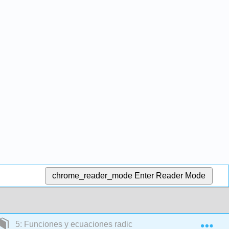
chrome_reader_mode
Enter Reader Mode
Exp
5: Funciones y ecuaciones radicales