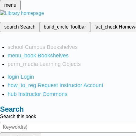
menu
search
Search
build_circle
Toolbar
fact_check
Homew
school
Campus Bookshelves
menu_book
Bookshelves
perm_media
Learning Objects
login
Login
how_to_reg
Request Instructor Account
hub
Instructor Commons
Search
Search this book