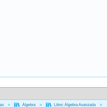
cas
Álgebra
Libro: Álgebra Avanzada