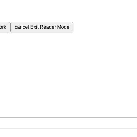
ork
cancel
Exit Reader Mode