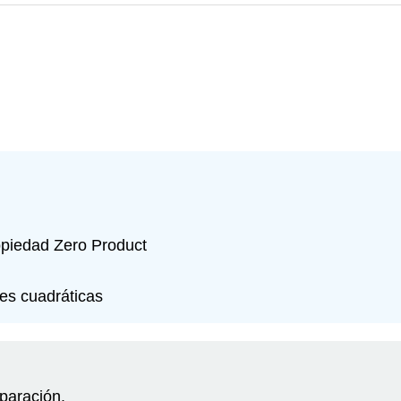
opiedad Zero Product
es cuadráticas
paración.