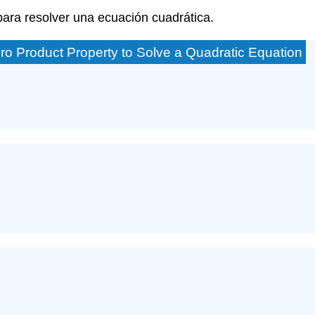
para resolver una ecuación cuadrática.
ro Product Property to Solve a Quadratic Equation