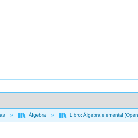
cas
Álgebra
Libro: Álgebra elemental (Ope