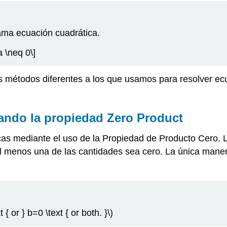
ama ecuación cuadrática.
a \neq 0\]
 métodos diferentes a los que usamos para resolver ecu
ando la propiedad Zero Product
as mediante el uso de la Propiedad de Producto Cero.
l menos una de las cantidades sea cero. La única manera
t { or } b=0 \text { or both. }\)