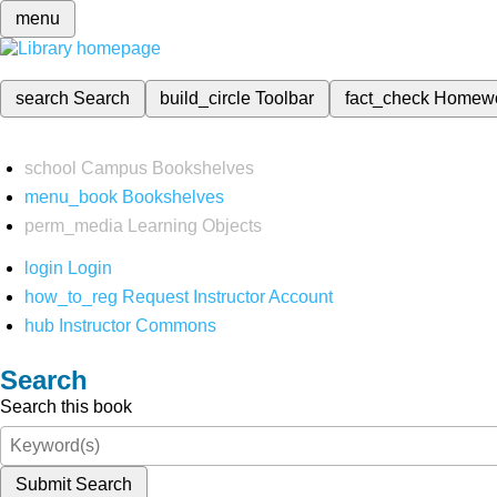
menu
search
Search
build_circle
Toolbar
fact_check
Homew
school
Campus Bookshelves
menu_book
Bookshelves
perm_media
Learning Objects
login
Login
how_to_reg
Request Instructor Account
hub
Instructor Commons
Search
Search this book
Submit Search