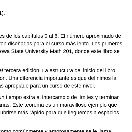
1):
es de los capítulos 0 al 6. El número aproximado de
ron diseñadas para el curso más lento. Los primeros
Iowa State University Math 201, donde este libro se
al
tercera edición. La estructura del inicio del libro
on. Una diferencia importante es que definimos la
 apropiado para un curso de este nivel.
tiempo extra al intercambio de límites y terminar
narias. Este teorema es un maravilloso ejemplo que
 cubrirse más rápido para que lleguemos a espacios
como comúnmente y amorosamente se le llama