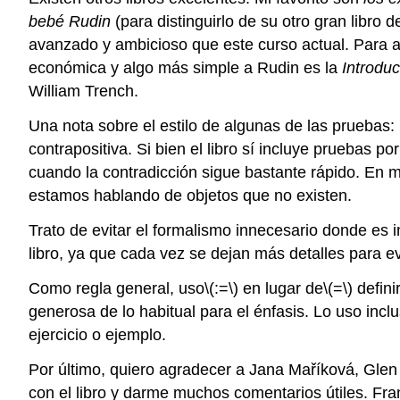
bebé Rudin
(para distinguirlo de su otro gran libro
avanzado y ambicioso que este curso actual. Para a
económica y algo más simple a Rudin es la
Introduc
William Trench.
Una nota sobre el estilo de algunas de las pruebas:
contrapositiva. Si bien el libro sí incluye pruebas 
cuando la contradicción sigue bastante rápido. En m
estamos hablando de objetos que no existen.
Trato de evitar el formalismo innecesario donde es
libro, ya que cada vez se dejan más detalles para ev
Como regla general, uso
\(:=\)
en lugar de
\(=\)
defini
generosa de lo habitual para el énfasis. Lo uso incl
ejercicio o ejemplo.
Por último, quiero agradecer a Jana Maříková, Glen
con el libro y darme muchos comentarios útiles. Fran