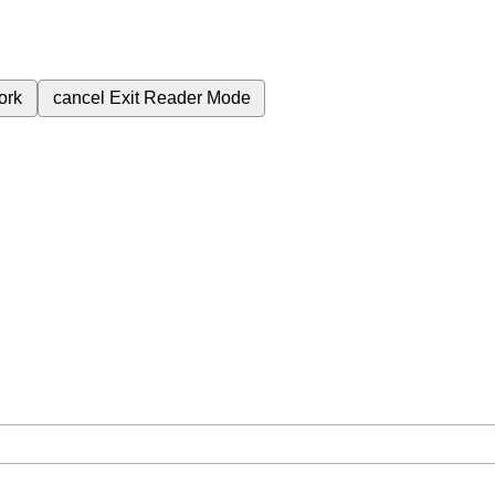
ork
cancel
Exit Reader Mode