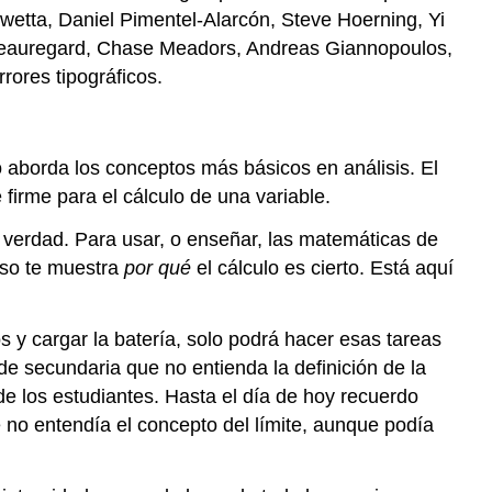
etta, Daniel Pimentel-Alarcón, Steve Hoerning, Yi
 Beauregard, Chase Meadors, Andreas Giannopoulos,
rores tipográficos.
o aborda los conceptos más básicos en análisis. El
 firme para el cálculo de una variable.
s verdad. Para usar, o enseñar, las matemáticas de
rso te muestra
por qué
el cálculo es cierto. Está aquí
 y cargar la batería, solo podrá hacer esas tareas
e secundaria que no entienda la definición de la
 los estudiantes. Hasta el día de hoy recuerdo
 no entendía el concepto del límite, aunque podía