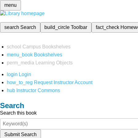
menu
search
Search
build_circle
Toolbar
fact_check
Homew
school
Campus Bookshelves
menu_book
Bookshelves
perm_media
Learning Objects
login
Login
how_to_reg
Request Instructor Account
hub
Instructor Commons
Search
Search this book
Submit Search