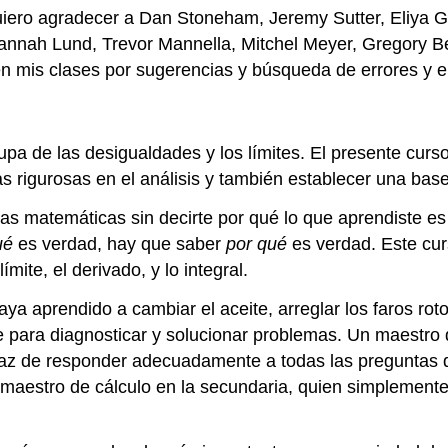
iero agradecer a Dan Stoneham, Jeremy Sutter, Eliya Gw
 Hannah Lund, Trevor Mannella, Mitchel Meyer, Gregory
n mis clases por sugerencias y búsqueda de errores y er
upa de las desigualdades y los límites. El presente curs
bas rigurosas en el análisis y también establecer una base
 las matemáticas sin decirte por qué lo que aprendiste e
ué
es verdad, hay que saber
por qué
es verdad. Este cu
ite, el derivado, y lo integral.
aprendido a cambiar el aceite, arreglar los faros rotos
 para diagnosticar y solucionar problemas. Un maestro d
az de responder adecuadamente a todas las preguntas de
 maestro de cálculo en la secundaria, quien simplemente