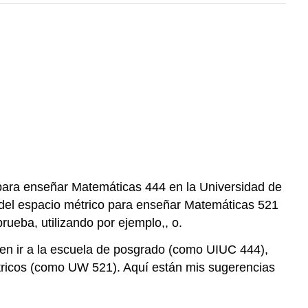
 para enseñar Matemáticas 444 en la Universidad de
 del espacio métrico para enseñar Matemáticas 521
ueba, utilizando por ejemplo,, o.
seen ir a la escuela de posgrado (como UIUC 444),
icos (como UW 521). Aquí están mis sugerencias