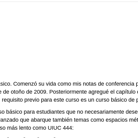
 básico. Comenzó su vida como mis notas de conferencia
e de otoño de 2009. Posteriormente agregué el capítulo
quisito previo para este curso es un curso básico de pr
 curso básico para estudiantes que no necesariamente de
vanzado que abarque también temas como espacios métr
urso más lento como UIUC 444: