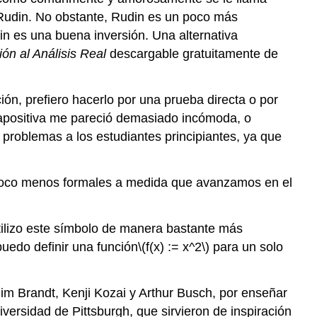
e Rudin. No obstante, Rudin es un poco más
n es una buena inversión. Una alternativa
ión al Análisis Real
descargable gratuitamente de
ón, prefiero hacerlo por una prueba directa o por
ntrapositiva me pareció demasiado incómoda, o
 problemas a los estudiantes principiantes, ya que
un poco menos formales a medida que avanzamos en el
tilizo este símbolo de manera bastante más
puedo definir una función
\(f(x) := x^2\)
para un solo
im Brandt, Kenji Kozai y Arthur Busch, por enseñar
versidad de Pittsburgh, que sirvieron de inspiración