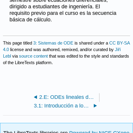
dirigido a estudiantes de ingeniería. El
requisito previo para el curso es la secuencia
básica de cálculo.
This page titled
3: Sistemas de ODE
is shared under a
CC BY-SA
4.0
license and was authored, remixed, and/or curated by
Jiří
Lebl
via
source content
that was edited to the style and standards
of the LibreTexts platform.
2.E: ODEs lineales de orden superior (Ejercicios)
3.1: Introducción a los Sistemas de ODEs