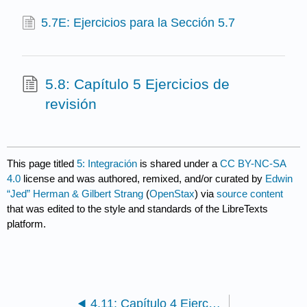
5.7E: Ejercicios para la Sección 5.7
5.8: Capítulo 5 Ejercicios de
revisión
This page titled
5: Integración
is shared under a
CC BY-NC-SA
4.0
license and was authored, remixed, and/or curated by
Edwin
“Jed” Herman & Gilbert Strang
(
OpenStax
) via
source content
that was edited to the style and standards of the LibreTexts
platform.
4.11: Capítulo 4 Ejercicios de revisión