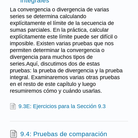
integrales
La convergencia o divergencia de varias
series se determina calculando
explícitamente el límite de la secuencia de
sumas parciales. En la práctica, calcular
explícitamente este límite puede ser difícil o
imposible. Existen varias pruebas que nos
permiten determinar la convergencia o
divergencia para muchos tipos de
series.Aquí, discutimos dos de estas
pruebas: la prueba de divergencia y la prueba
integral. Examinaremos varias otras pruebas
en el resto de este capítulo y luego
resumiremos cómo y cuándo usarlas.
9.3E: Ejercicios para la Sección 9.3
9.4: Pruebas de comparación