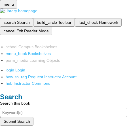
menu
search
Search
build_circle
Toolbar
fact_check
Homework
cancel
Exit Reader Mode
school
Campus Bookshelves
menu_book
Bookshelves
perm_media
Learning Objects
login
Login
how_to_reg
Request Instructor Account
hub
Instructor Commons
Search
Search this book
Submit Search