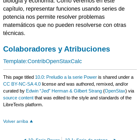
biología y economía. Como veremos en este
capítulo, representar funciones usando series de
potencia nos permite resolver problemas
matemáticos que no pueden resolverse con otras
técnicas.
Colaboradores y Atribuciones
Template:ContribOpenStaxCalc
This page titled
10.0: Preludio a la serie Power
is shared under a
CC BY-NC-SA 4.0
license and was authored, remixed, and/or
curated by
Edwin “Jed” Herman & Gilbert Strang
(
OpenStax
) via
source content
that was edited to the style and standards of the
LibreTexts platform.
Volver arriba