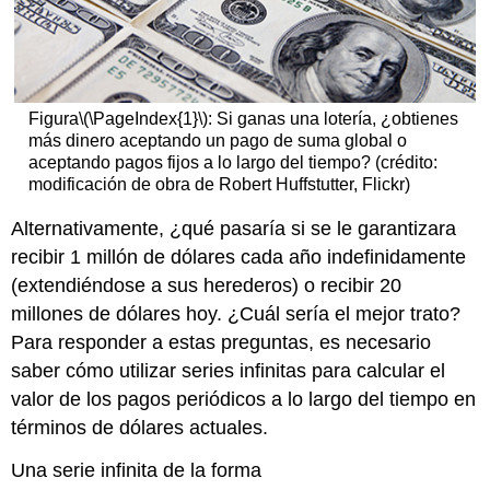
Figura
\(\PageIndex{1}\)
:
Si ganas una lotería, ¿obtienes
más dinero aceptando un pago de suma global o
aceptando pagos fijos a lo largo del tiempo? (crédito:
modificación de obra de Robert Huffstutter, Flickr)
Alternativamente, ¿qué pasaría si se le garantizara
recibir 1 millón de dólares cada año indefinidamente
(extendiéndose a sus herederos) o recibir 20
millones de dólares hoy. ¿Cuál sería el mejor trato?
Para responder a estas preguntas, es necesario
saber cómo utilizar series infinitas para calcular el
valor de los pagos periódicos a lo largo del tiempo en
términos de dólares actuales.
Una serie infinita de la forma