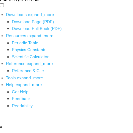
Downloads
expand_more
Download Page (PDF)
Download Full Book (PDF)
Resources
expand_more
Periodic Table
Physics Constants
Scientific Calculator
Reference
expand_more
Reference & Cite
Tools
expand_more
Help
expand_more
Get Help
Feedback
Readability
x