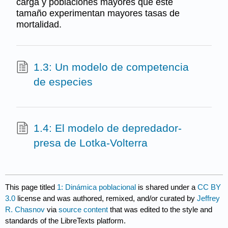
carga y poblaciones mayores que este
tamaño experimentan mayores tasas de
mortalidad.
1.3: Un modelo de competencia
de especies
1.4: El modelo de depredador-
presa de Lotka-Volterra
This page titled
1: Dinámica poblacional
is shared under a
CC BY
3.0
license and was authored, remixed, and/or curated by
Jeffrey
R. Chasnov
via
source content
that was edited to the style and
standards of the LibreTexts platform.