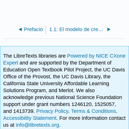
Prefacio
1.1: El modelo de crecimiento maltusiano
The LibreTexts libraries are
Powered by NICE CXone
Expert
and are supported by the Department of
Education Open Textbook Pilot Project, the UC Davis
Office of the Provost, the UC Davis Library, the
California State University Affordable Learning
Solutions Program, and Merlot. We also
acknowledge previous National Science Foundation
support under grant numbers 1246120, 1525057,
and 1413739.
Privacy Policy
.
Terms & Conditions
.
Accessibility Statement
. For more information contact
us at
info@libretexts.org
.