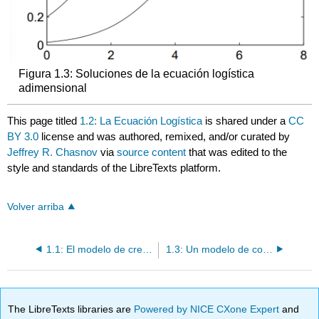
Figura 1.3: Soluciones de la ecuación logística
adimensional
This page titled
1.2: La Ecuación Logística
is shared under a
CC
BY 3.0
license and was authored, remixed, and/or curated by
Jeffrey R. Chasnov
via
source content
that was edited to the
style and standards of the LibreTexts platform.
Volver arriba
1.1: El modelo de crecimiento maltusiano
1.3: Un modelo de competencia de especies
The LibreTexts libraries are
Powered by NICE CXone Expert
and