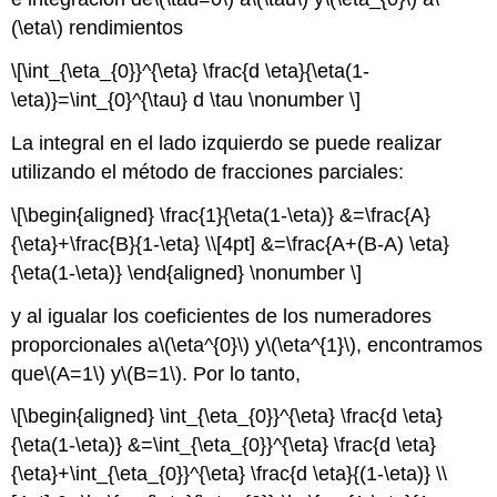
(\eta\)
rendimientos
\[\int_{\eta_{0}}^{\eta} \frac{d \eta}{\eta(1-
\eta)}=\int_{0}^{\tau} d \tau \nonumber \]
La integral en el lado izquierdo se puede realizar
utilizando el método de fracciones parciales:
\[\begin{aligned} \frac{1}{\eta(1-\eta)} &=\frac{A}
{\eta}+\frac{B}{1-\eta} \\[4pt] &=\frac{A+(B-A) \eta}
{\eta(1-\eta)} \end{aligned} \nonumber \]
y al igualar los coeficientes de los numeradores
proporcionales a
\(\eta^{0}\)
y
\(\eta^{1}\)
, encontramos
que
\(A=1\)
y
\(B=1\)
. Por lo tanto,
\[\begin{aligned} \int_{\eta_{0}}^{\eta} \frac{d \eta}
{\eta(1-\eta)} &=\int_{\eta_{0}}^{\eta} \frac{d \eta}
{\eta}+\int_{\eta_{0}}^{\eta} \frac{d \eta}{(1-\eta)} \\