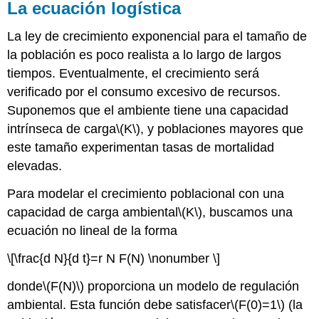
La ecuación logística
La ley de crecimiento exponencial para el tamaño de
la población es poco realista a lo largo de largos
tiempos. Eventualmente, el crecimiento será
verificado por el consumo excesivo de recursos.
Suponemos que el ambiente tiene una capacidad
intrínseca de carga
\(K\)
, y poblaciones mayores que
este tamaño experimentan tasas de mortalidad
elevadas.
Para modelar el crecimiento poblacional con una
capacidad de carga ambiental
\(K\)
, buscamos una
ecuación no lineal de la forma
\[\frac{d N}{d t}=r N F(N) \nonumber \]
donde
\(F(N)\)
proporciona un modelo de regulación
ambiental. Esta función debe satisfacer
\(F(0)=1\)
(la