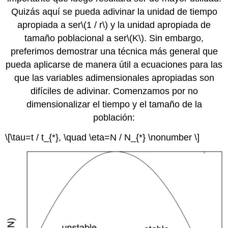
Quizás aquí se pueda adivinar la unidad de tiempo
apropiada a ser
\(1 / r\)
y la unidad apropiada de
tamaño poblacional a ser
\(K\)
. Sin embargo,
preferimos demostrar una técnica más general que
pueda aplicarse de manera útil a ecuaciones para las
que las variables adimensionales apropiadas son
difíciles de adivinar. Comenzamos por no
dimensionalizar el tiempo y el tamaño de la
población:
\[\tau=t / t_{*}, \quad \eta=N / N_{*} \nonumber \]