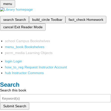
menu
search
Search
build_circle
Toolbar
fact_check
Homework
cancel
Exit Reader Mode
school
Campus Bookshelves
menu_book
Bookshelves
perm_media
Learning Objects
login
Login
how_to_reg
Request Instructor Account
hub
Instructor Commons
Search
Search this book
Submit Search