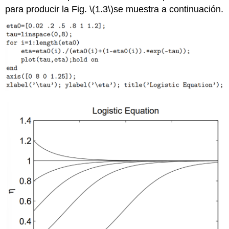
para producir la Fig.
\(1.3\)
se muestra a continuación.