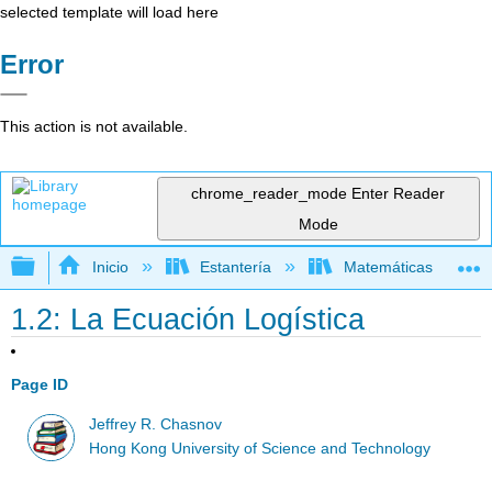
selected template will load here
Error
This action is not available.
chrome_reader_mode
Enter Reader
Mode
Expandir/contraer jerarquía global
Inicio
Estantería
Matemáticas
1.2: La Ecuación Logística
Page ID
Jeffrey R. Chasnov
Hong Kong University of Science and Technology