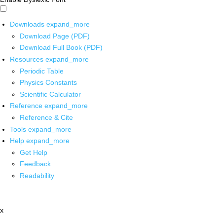
Downloads
expand_more
Download Page (PDF)
Download Full Book (PDF)
Resources
expand_more
Periodic Table
Physics Constants
Scientific Calculator
Reference
expand_more
Reference & Cite
Tools
expand_more
Help
expand_more
Get Help
Feedback
Readability
x