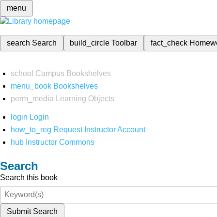
menu
search
Search
build_circle
Toolbar
fact_check
Homew
school
Campus Bookshelves
menu_book
Bookshelves
perm_media
Learning Objects
login
Login
how_to_reg
Request Instructor Account
hub
Instructor Commons
Search
Search this book
Submit Search