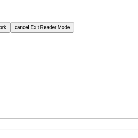
ork
cancel
Exit Reader Mode