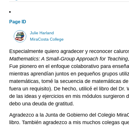
Page ID
Julie Harland
MiraCosta College
Especialmente quiero agradecer y reconocer calur
Mathematics: A Small-Group Approach for Teaching
Fue pionero en el enfoque colaborativo para enseña
mientras aprendían juntos en pequeños grupos utili
matemáticas, tomé la secuencia de matemáticas de d
fuera un requisito). De hecho, utilicé el libro del 
de las ideas y ejercicios en mis módulos surgieron 
debo una deuda de gratitud.
Agradezco a la Junta de Gobierno del Colegio MiraCos
libro. También agradezco a mis muchos colegas que 