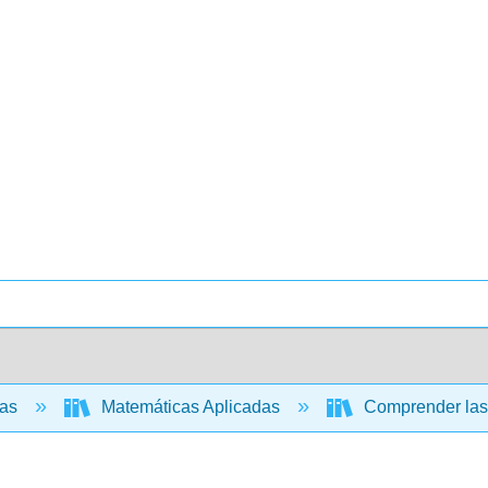
cas
Matemáticas Aplicadas
Comprender las 