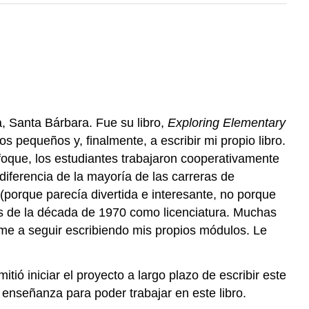
a, Santa Bárbara. Fue su libro,
Exploring Elementary
s pequeños y, finalmente, a escribir mi propio libro.
foque, los estudiantes trabajaron cooperativamente
iferencia de la mayoría de las carreras de
porque parecía divertida e interesante, no porque
ines de la década de 1970 como licenciatura. Muchas
rme a seguir escribiendo mis propios módulos. Le
ió iniciar el proyecto a largo plazo de escribir este
enseñanza para poder trabajar en este libro.