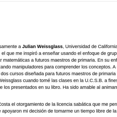
osamente a
Julian Weissglass
, Universidad de Californi
, el que me inspiró a enseñar usando el enfoque de grupo
r matemáticas a futuros maestros de primaria. En su en
zando manipuladores para comprender los conceptos. A d
os cursos diseñada para futuros maestros de primaria (
Dr. Weissglass cuando tomé las clases en la U.C.S.B. a f
de los presentados en su libro. Ha sido amable al anima
ta el otorgamiento de la licencia sabática que me permit
apoyaron mi decisión de tomarme un tiempo libre de la 