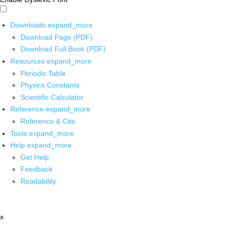
Downloads
expand_more
Download Page (PDF)
Download Full Book (PDF)
Resources
expand_more
Periodic Table
Physics Constants
Scientific Calculator
Reference
expand_more
Reference & Cite
Tools
expand_more
Help
expand_more
Get Help
Feedback
Readability
x