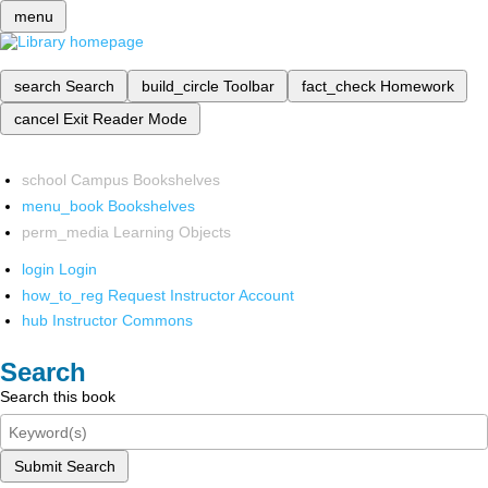
menu
search
Search
build_circle
Toolbar
fact_check
Homework
cancel
Exit Reader Mode
school
Campus Bookshelves
menu_book
Bookshelves
perm_media
Learning Objects
login
Login
how_to_reg
Request Instructor Account
hub
Instructor Commons
Search
Search this book
Submit Search