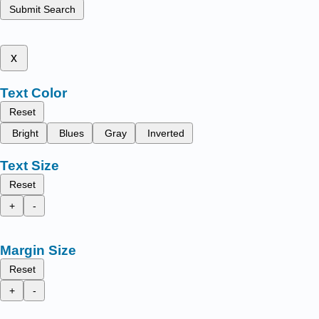
Submit Search
x
Text Color
Reset
Bright
Blues
Gray
Inverted
Text Size
Reset
+
-
Margin Size
Reset
+
-