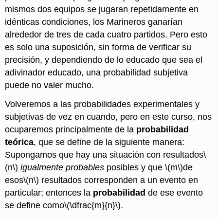
mismos dos equipos se jugaran repetidamente en
idénticas condiciones, los Marineros ganarían
alrededor de tres de cada cuatro partidos. Pero esto
es solo una suposición, sin forma de verificar su
precisión, y dependiendo de lo educado que sea el
adivinador educado, una probabilidad subjetiva
puede no valer mucho.
Volveremos a las probabilidades experimentales y
subjetivas de vez en cuando, pero en este curso, nos
ocuparemos principalmente de la
probabilidad
teórica
, que se define de la siguiente manera:
Supongamos que hay una situación con resultados
\
(n\)
igualmente probables
posibles y que
\(m\)
de
esos
\(n\)
resultados corresponden a un evento en
particular; entonces la
probabilidad
de ese evento
se define como
\(\dfrac{m}{n}\)
.